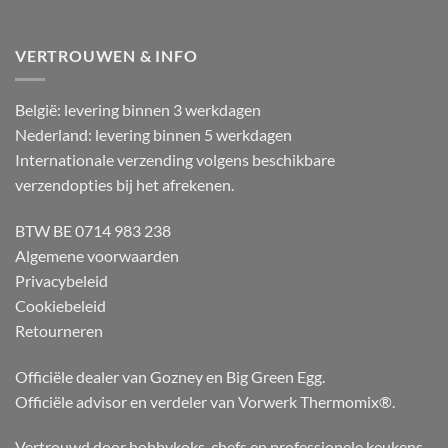
VERTROUWEN & INFO
België: levering binnen 3 werkdagen
Nederland: levering binnen 5 werkdagen
Internationale verzending volgens beschikbare
verzendopties bij het afrekenen.
BTW BE 0714 983 238
Algemene voorwaarden
Privacybeleid
Cookiebeleid
Retourneren
Officiële dealer van Gozney en Big Green Egg.
Officiële advisor en verdeler van Vorwerk Thermomix®.
Vertrouwd door hobbykoks, chefs en professionele keukens.