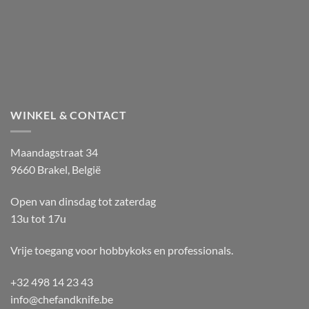
WINKEL & CONTACT
Maandagstraat 34
9660 Brakel, België
Open van dinsdag tot zaterdag
13u tot 17u
Vrije toegang voor hobbykoks en professionals.
+32 498 14 23 43
info@chefandknife.be