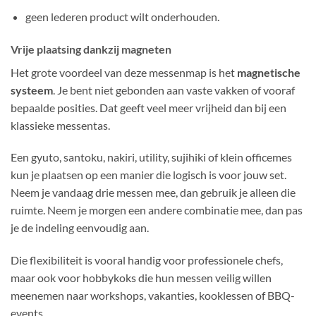
geen lederen product wilt onderhouden.
Vrije plaatsing dankzij magneten
Het grote voordeel van deze messenmap is het
magnetische
systeem
. Je bent niet gebonden aan vaste vakken of vooraf
bepaalde posities. Dat geeft veel meer vrijheid dan bij een
klassieke messentas.
Een gyuto, santoku, nakiri, utility, sujihiki of klein officemes
kun je plaatsen op een manier die logisch is voor jouw set.
Neem je vandaag drie messen mee, dan gebruik je alleen die
ruimte. Neem je morgen een andere combinatie mee, dan pas
je de indeling eenvoudig aan.
Die flexibiliteit is vooral handig voor professionele chefs,
maar ook voor hobbykoks die hun messen veilig willen
meenemen naar workshops, vakanties, kooklessen of BBQ-
events.