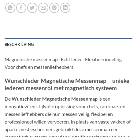
BESCHRIJVING
Magnetische messenmap · Echt leder · Flexibele indeling ·
Voor chefs en messenliefhebbers
Wunschleder Magnetische Messenmap – unieke
lederen messenrol met magnetisch systeem
De
Wunschleder Magnetische Messenmap
is een
innovatieve en stijlvolle oplossing voor chefs, cateraars en
messenliefhebbers die hun messen veilig, flexibel en
professioneel willen vervoeren. In plaats van vaste vakken of
aparte mesbeschermers gebruikt deze messenmap een
magnetisch systeem, waardoor je zelf bepaalt waar en hoe je