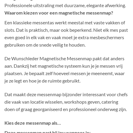
Professionele uitstraling met duurzame, elegante afwerking.
Waarom kiezen voor een magnetische messenmap?
Een klassieke messentas werkt meestal met vaste vakken of
slots. Dat is praktisch, maar ook beperkend. Niet elk mes past
even goed in elk vak en vaak moet je extra mesbeschermers
gebruiken om de snede veilig te houden.
De Wunschleder Magnetische Messenmap pakt dat anders
aan. Dankzij het magnetische systeem kun je je messen vrij
plaatsen. Je bepaalt zelf hoeveel messen je meeneemt, waar
je ze legt en hoe je de ruimte gebruikt.
Dat maakt deze messenmap bijzonder interessant voor chefs
die vaak van locatie wisselen, workshops geven, catering
doen of graag georganiseerd en professioneel onderweg zijn.
Kies deze messenmap als…
Deze messenmap past bij jou wanneer je: