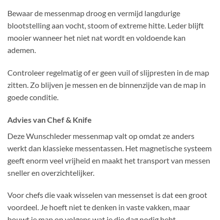
Bewaar de messenmap droog en vermijd langdurige
blootstelling aan vocht, stoom of extreme hitte. Leder blijft
mooier wanneer het niet nat wordt en voldoende kan
ademen.
Controleer regelmatig of er geen vuil of slijpresten in de map
zitten. Zo blijven je messen en de binnenzijde van de map in
goede conditie.
Advies van Chef & Knife
Deze Wunschleder messenmap valt op omdat ze anders
werkt dan klassieke messentassen. Het magnetische systeem
geeft enorm veel vrijheid en maakt het transport van messen
sneller en overzichtelijker.
Voor chefs die vaak wisselen van messenset is dat een groot
voordeel. Je hoeft niet te denken in vaste vakken, maar
bouwt je map op volgens wat je die dag nodig hebt.