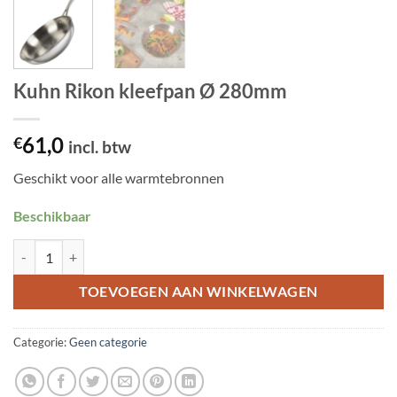
Kuhn Rikon kleefpan Ø 280mm
61,0
€
incl. btw
Geschikt voor alle warmtebronnen
Beschikbaar
Kuhn Rikon kleefpan Ø 280mm aantal
TOEVOEGEN AAN WINKELWAGEN
Categorie:
Geen categorie