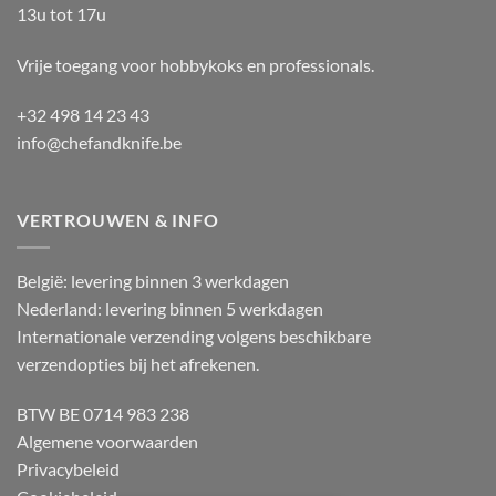
13u tot 17u
Vrije toegang voor hobbykoks en professionals.
+32 498 14 23 43
info@chefandknife.be
VERTROUWEN & INFO
België: levering binnen 3 werkdagen
Nederland: levering binnen 5 werkdagen
Internationale verzending volgens beschikbare
verzendopties bij het afrekenen.
BTW BE 0714 983 238
Algemene voorwaarden
Privacybeleid