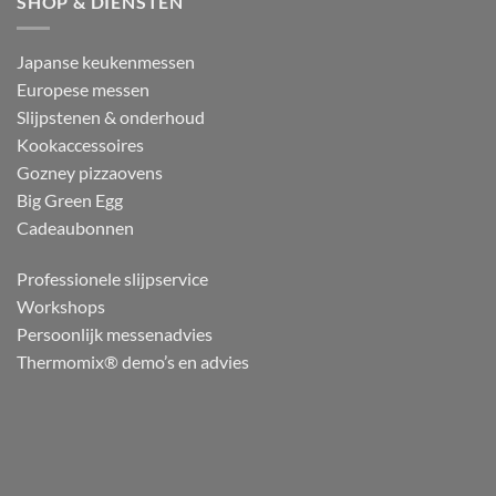
SHOP & DIENSTEN
Japanse keukenmessen
Europese messen
Slijpstenen & onderhoud
Kookaccessoires
Gozney pizzaovens
Big Green Egg
Cadeaubonnen
Professionele slijpservice
Workshops
Persoonlijk messenadvies
Thermomix® demo’s en advies