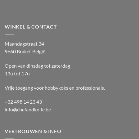
WINKEL & CONTACT
Maandagstraat 34
9660 Brakel, België
Open van dinsdag tot zaterdag
13u tot 17u
Vrije toegang voor hobbykoks en professionals.
+32 498 14 23 43
info@chefandknife.be
VERTROUWEN & INFO