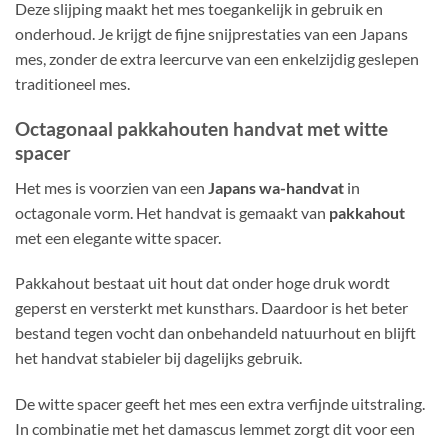
Deze slijping maakt het mes toegankelijk in gebruik en
onderhoud. Je krijgt de fijne snijprestaties van een Japans
mes, zonder de extra leercurve van een enkelzijdig geslepen
traditioneel mes.
Octagonaal pakkahouten handvat met witte
spacer
Het mes is voorzien van een
Japans wa-handvat
in
octagonale vorm. Het handvat is gemaakt van
pakkahout
met een elegante witte spacer.
Pakkahout bestaat uit hout dat onder hoge druk wordt
geperst en versterkt met kunsthars. Daardoor is het beter
bestand tegen vocht dan onbehandeld natuurhout en blijft
het handvat stabieler bij dagelijks gebruik.
De witte spacer geeft het mes een extra verfijnde uitstraling.
In combinatie met het damascus lemmet zorgt dit voor een