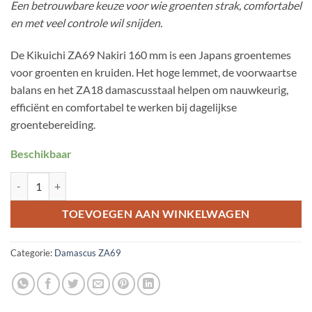
Een betrouwbare keuze voor wie groenten strak, comfortabel
en met veel controle wil snijden.
De Kikuichi ZA69 Nakiri 160 mm is een Japans groentemes
voor groenten en kruiden. Het hoge lemmet, de voorwaartse
balans en het ZA18 damascusstaal helpen om nauwkeurig,
efficiënt en comfortabel te werken bij dagelijkse
groentebereiding.
Beschikbaar
Kikuichi ZA69 Nakiri 160 mm aantal
TOEVOEGEN AAN WINKELWAGEN
Categorie:
Damascus ZA69