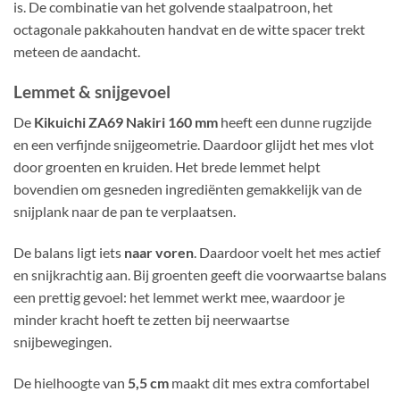
is. De combinatie van het golvende staalpatroon, het
octagonale pakkahouten handvat en de witte spacer trekt
meteen de aandacht.
Lemmet & snijgevoel
De
Kikuichi ZA69 Nakiri 160 mm
heeft een dunne rugzijde
en een verfijnde snijgeometrie. Daardoor glijdt het mes vlot
door groenten en kruiden. Het brede lemmet helpt
bovendien om gesneden ingrediënten gemakkelijk van de
snijplank naar de pan te verplaatsen.
De balans ligt iets
naar voren
. Daardoor voelt het mes actief
en snijkrachtig aan. Bij groenten geeft die voorwaartse balans
een prettig gevoel: het lemmet werkt mee, waardoor je
minder kracht hoeft te zetten bij neerwaartse
snijbewegingen.
De hielhoogte van
5,5 cm
maakt dit mes extra comfortabel