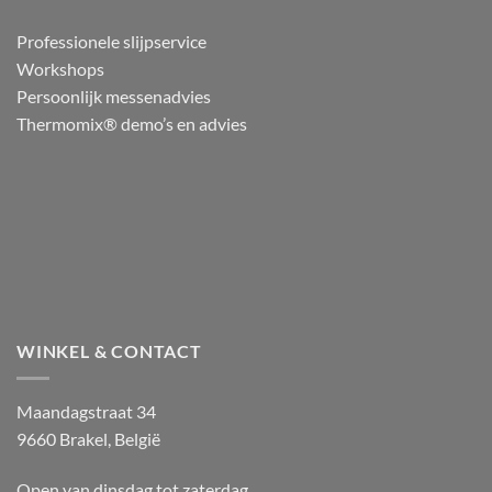
Professionele slijpservice
Workshops
Persoonlijk messenadvies
Thermomix® demo’s en advies
WINKEL & CONTACT
Maandagstraat 34
9660 Brakel, België
Open van dinsdag tot zaterdag