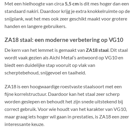
Met een hielhoogte van circa
5,5 cm
is dit mes hoger dan een
standaard nakiri. Daardoor krijg je extra knokkelruimte op de
snijplank, wat het mes ook zeer geschikt maakt voor grotere
handen en langere gebruikers.
ZA18 staal: een moderne verbetering op VG10
De kern van het lemmet is gemaakt van
ZA18 staal
. Dit staal
wordt vaak gezien als Aichi Metal’s antwoord op VG10 en
biedt een duidelijke stap vooruit op vlak van
scherptebehoud, snijgevoel en taaiheid.
ZA18 is een hoogwaardige roestvaste staalsoort met een
fijne korrelstructuur. Daardoor kan het staal zeer scherp
worden geslepen en behoudt het zijn snede uitstekend bij
correct gebruik. Voor wie houdt van het karakter van VG10,
maar graag iets hoger wil gaan in prestaties, is ZA18 een zeer
interessante keuze.