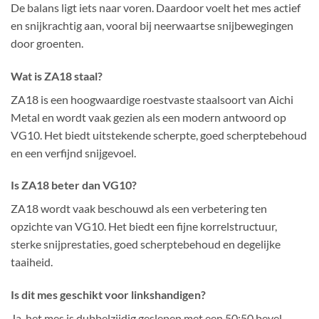
De balans ligt iets naar voren. Daardoor voelt het mes actief
en snijkrachtig aan, vooral bij neerwaartse snijbewegingen
door groenten.
Wat is ZA18 staal?
ZA18 is een hoogwaardige roestvaste staalsoort van Aichi
Metal en wordt vaak gezien als een modern antwoord op
VG10. Het biedt uitstekende scherpte, goed scherptebehoud
en een verfijnd snijgevoel.
Is ZA18 beter dan VG10?
ZA18 wordt vaak beschouwd als een verbetering ten
opzichte van VG10. Het biedt een fijne korrelstructuur,
sterke snijprestaties, goed scherptebehoud en degelijke
taaiheid.
Is dit mes geschikt voor linkshandigen?
Ja, het mes is dubbelzijdig geslepen met een 50:50 bevel