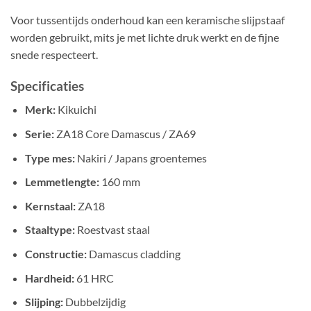
Voor tussentijds onderhoud kan een keramische slijpstaaf
worden gebruikt, mits je met lichte druk werkt en de fijne
snede respecteert.
Specificaties
Merk:
Kikuichi
Serie:
ZA18 Core Damascus / ZA69
Type mes:
Nakiri / Japans groentemes
Lemmetlengte:
160 mm
Kernstaal:
ZA18
Staaltype:
Roestvast staal
Constructie:
Damascus cladding
Hardheid:
61 HRC
Slijping:
Dubbelzijdig