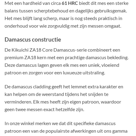
Met een hardheid van circa
61 HRC
biedt dit mes een sterke
balans tussen scherptebehoud en dagelijks gebruiksgemak.
Het mes blijft lang scherp, maar is nog steeds praktisch in
onderhoud voor wie zorgvuldig met zijn messen omgaat.
Damascus constructie
De Kikuichi ZA18 Core Damascus-serie combineert een
premium ZA18 kern met een prachtige damascus bekleding.
Deze damascus lagen geven elk mes een uniek, vloeiend
patroon en zorgen voor een luxueuze uitstraling.
De damascus cladding geeft het lemmet extra karakter en
kan helpen om de weerstand tijdens het snijden te
verminderen. Elk mes heeft zijn eigen patroon, waardoor
geen twee messen exact hetzelfde zijn.
In onze winkel merken we dat dit specifieke damascus
patroon een van de populairste afwerkingen uit ons gamma