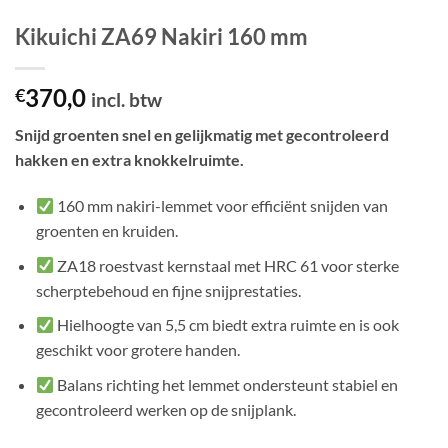
Kikuichi ZA69 Nakiri 160 mm
370,0
€
incl. btw
Snijd groenten snel en gelijkmatig met gecontroleerd
hakken en extra knokkelruimte.
160 mm nakiri-lemmet voor efficiënt snijden van
groenten en kruiden.
ZA18 roestvast kernstaal met HRC 61 voor sterke
scherptebehoud en fijne snijprestaties.
Hielhoogte van 5,5 cm biedt extra ruimte en is ook
geschikt voor grotere handen.
Balans richting het lemmet ondersteunt stabiel en
gecontroleerd werken op de snijplank.