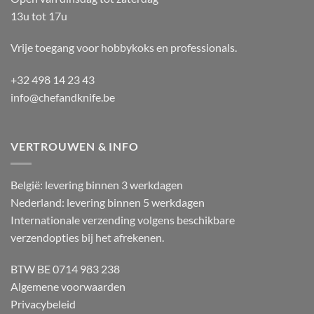
13u tot 17u
Vrije toegang voor hobbykoks en professionals.
+32 498 14 23 43
info@chefandknife.be
VERTROUWEN & INFO
België: levering binnen 3 werkdagen
Nederland: levering binnen 5 werkdagen
Internationale verzending volgens beschikbare
verzendopties bij het afrekenen.
BTW BE 0714 983 238
Algemene voorwaarden
Privacybeleid