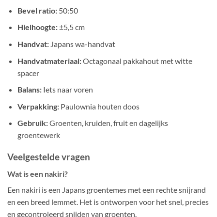
Bevel ratio:
50:50
Hielhoogte:
±5,5 cm
Handvat:
Japans wa-handvat
Handvatmateriaal:
Octagonaal pakkahout met witte
spacer
Balans:
Iets naar voren
Verpakking:
Paulownia houten doos
Gebruik:
Groenten, kruiden, fruit en dagelijks
groentewerk
Veelgestelde vragen
Wat is een nakiri?
Een nakiri is een Japans groentemes met een rechte snijrand
en een breed lemmet. Het is ontworpen voor het snel, precies
en gecontroleerd snijden van groenten.