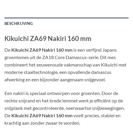
BESCHRIJVING
Kikuichi ZA69 Nakiri 160 mm
De
Kikuichi ZA69 Nakiri 160 mm
is een verfijnd Japans
groentemes uit de ZA18 Core Damascus-serie. Dit mes
combineert het eeuwenoude vakmanschap van Kikuichi met
moderne staaltechnologie, een opvallende damascus
afwerking en een bijzonder aangenaam snijgevoel.
Een nakiri is speciaal ontworpen voor groenten. Door de
rechte snijrand en het brede lemmet werk je efficiënt op de
snijplank met gecontroleerde, neerwaartse snijbewegingen.
De
Kikuichi ZA69 Nakiri 160 mm
voelt precies, stabiel en
krachtig aan zonder zwaar te worden.