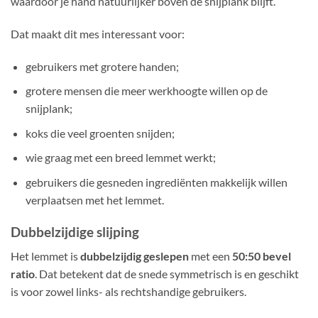
waardoor je hand natuurlijker boven de snijplank blijft.
Dat maakt dit mes interessant voor:
gebruikers met grotere handen;
grotere mensen die meer werkhoogte willen op de
snijplank;
koks die veel groenten snijden;
wie graag met een breed lemmet werkt;
gebruikers die gesneden ingrediënten makkelijk willen
verplaatsen met het lemmet.
Dubbelzijdige slijping
Het lemmet is
dubbelzijdig geslepen
met een
50:50 bevel
ratio
. Dat betekent dat de snede symmetrisch is en geschikt
is voor zowel links- als rechtshandige gebruikers.