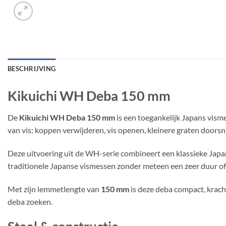
BESCHRIJVING
Kikuichi WH Deba 150 mm
De
Kikuichi WH Deba 150 mm
is een toegankelijk Japans vism
van vis: koppen verwijderen, vis openen, kleinere graten doorsni
Deze uitvoering uit de WH-serie combineert een klassieke Japan
traditionele Japanse vismessen zonder meteen een zeer duur o
Met zijn lemmetlengte van
150 mm
is deze deba compact, kracht
deba zoeken.