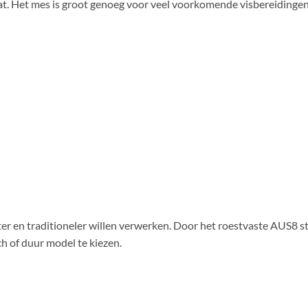
aat. Het mes is groot genoeg voor veel voorkomende visbereiding
r en traditioneler willen verwerken. Door het roestvaste AUS8 sta
h of duur model te kiezen.