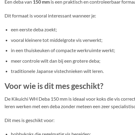
Een deba van
150 mm
is een praktisch en controleerbaar form
Dit formaat is vooral interessant wanneer je:
een eerste deba zoekt;
vooral kleinere tot middelgrote vis verwerkt;
in een thuiskeuken of compacte werkruimte werkt;
meer controle wilt dan bij een grotere deba;
traditionele Japanse vistechnieken wilt leren.
Voor wie is dit mes geschikt?
De Kikuichi WH Deba 150 mm is ideaal voor koks die vis correcte
leren werken met een deba zonder meteen een zeer specialistisc
Dit mes is geschikt voor:
hobbykoks die regelmatig vis bereiden;