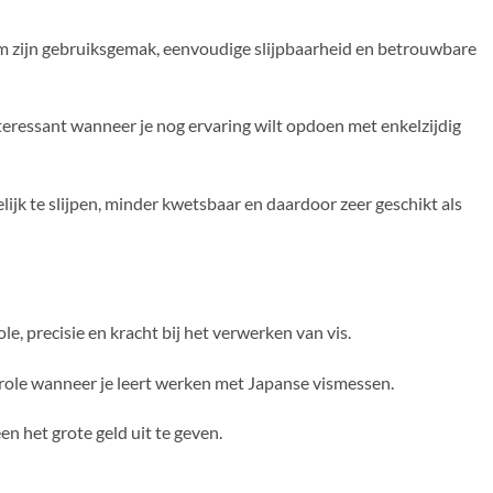
om zijn gebruiksgemak, eenvoudige slijpbaarheid en betrouwbare
teressant wanneer je nog ervaring wilt opdoen met enkelzijdig
lijk te slijpen, minder kwetsbaar en daardoor zeer geschikt als
e, precisie en kracht bij het verwerken van vis.
ntrole wanneer je leert werken met Japanse vismessen.
 het grote geld uit te geven.