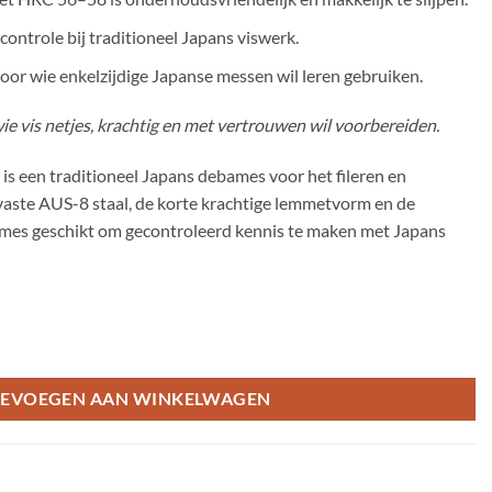
controle bij traditioneel Japans viswerk.
or wie enkelzijdige Japanse messen wil leren gebruiken.
e vis netjes, krachtig en met vertrouwen wil voorbereiden.
 een traditioneel Japans debames voor het fileren en
tvaste AUS-8 staal, de korte krachtige lemmetvorm en de
it mes geschikt om gecontroleerd kennis te maken met Japans
EVOEGEN AAN WINKELWAGEN