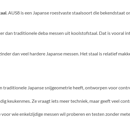
aal
. AUS8 is een Japanse roestvaste staalsoort die bekendstaat 
 dan traditionele deba messen uit koolstofstaal. Dat is vooral in
inder dan veel hardere Japanse messen. Het staal is relatief makke
n traditionele Japanse snijgeometrie heeft, ontworpen voor control
zijdig keukenmes. Ze vraagt iets meer techniek, maar geeft veel co
or wie enkelzijdige messen wil proberen en testen zonder meteen