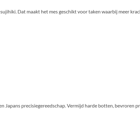
sujihiki. Dat maakt het mes geschikt voor taken waarbij meer krach
ft een Japans precisiegereedschap. Vermijd harde botten, bevroren 