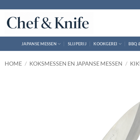
Ga
naar
inhoud
JAPANSE MESSEN
SLIJPERIJ
KOOKGEREI
BBQ 
HOME
/
KOKSMESSEN EN JAPANSE MESSEN
/
KIK