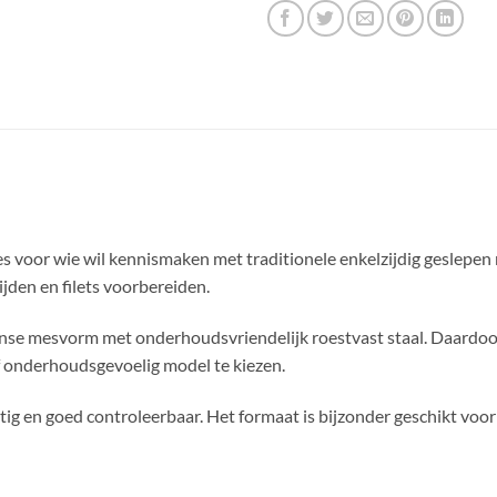
es voor wie wil kennismaken met traditionele enkelzijdig geslepe
jden en filets voorbereiden.
se mesvorm met onderhoudsvriendelijk roestvast staal. Daardoor i
f onderhoudsgevoelig model te kiezen.
ig en goed controleerbaar. Het formaat is bijzonder geschikt voor 