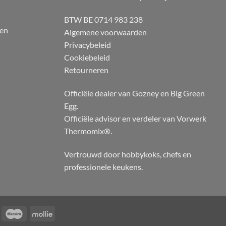
BTW BE 0714 983 238
 en
Algemene voorwaarden
Privacybeleid
Cookiebeleid
Retourneren
Officiële dealer van Gozney en Big Green
Egg.
Officiële advisor en verdeler van Vorwerk
Thermomix®.
Vertrouwd door hobbykoks, chefs en
professionele keukens.
KBC
Maestro
Mollie