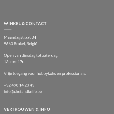
WINKEL & CONTACT
Maandagstraat 34
9660 Brakel, België
Open van dinsdag tot zaterdag
13u tot 17u
Vrije toegang voor hobbykoks en professionals.
+32 498 14 23 43
info@chefandknife.be
VERTROUWEN & INFO