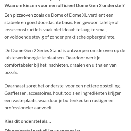
Waarom kiezen voor een officieel Dome Gen 2 onderstel?
Een pizzaoven zoals de Dome of Dome XL verdient een
stabiele en goed doordachte basis. Een gewoon tafeltje of
losse constructie is vaak niet ideaal: te laag, te smal,
onvoldoende stevig of zonder praktische opbergruimte.
De Dome Gen 2 Series Stand is ontworpen om de oven op de
juiste werkhoogte te plaatsen. Daardoor werk je
comfortabeler bij het inschieten, draaien en uithalen van
pizza’s.
Daarnaast zorgt het onderstel voor een nettere opstelling.
Gasflessen, accessoires, hout, tools en ingrediënten krijgen
een vaste plaats, waardoor je buitenkeuken rustiger en
professioneler aanvoelt.
Kies dit onderstel als…
Dit onderstel past bij jou wanneer je: