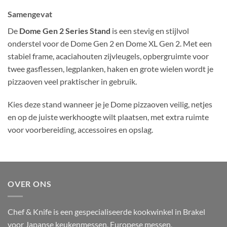
Samengevat
De
Dome Gen 2 Series Stand
is een stevig en stijlvol
onderstel voor de Dome Gen 2 en Dome XL Gen 2. Met een
stabiel frame, acaciahouten zijvleugels, opbergruimte voor
twee gasflessen, legplanken, haken en grote wielen wordt je
pizzaoven veel praktischer in gebruik.
Kies deze stand wanneer je je Dome pizzaoven veilig, netjes
en op de juiste werkhoogte wilt plaatsen, met extra ruimte
voor voorbereiding, accessoires en opslag.
OVER ONS
Chef & Knife is een gespecialiseerde kookwinkel in Brakel
voor Japanse keukenmessen, Europese messen,