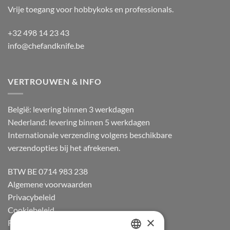
Vrije toegang voor hobbykoks en professionals.
+32 498 14 23 43
info@chefandknife.be
VERTROUWEN & INFO
België: levering binnen 3 werkdagen
Nederland: levering binnen 5 werkdagen
Internationale verzending volgens beschikbare
verzendopties bij het afrekenen.
BTW BE 0714 983 238
Algemene voorwaarden
Privacybeleid
Cookiebeleid
×
Retourneren