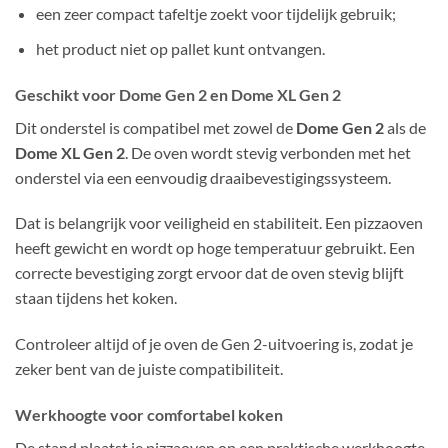
een zeer compact tafeltje zoekt voor tijdelijk gebruik;
het product niet op pallet kunt ontvangen.
Geschikt voor Dome Gen 2 en Dome XL Gen 2
Dit onderstel is compatibel met zowel de
Dome Gen 2
als de
Dome XL Gen 2
. De oven wordt stevig verbonden met het
onderstel via een eenvoudig draaibevestigingssysteem.
Dat is belangrijk voor veiligheid en stabiliteit. Een pizzaoven
heeft gewicht en wordt op hoge temperatuur gebruikt. Een
correcte bevestiging zorgt ervoor dat de oven stevig blijft
staan tijdens het koken.
Controleer altijd of je oven de Gen 2-uitvoering is, zodat je
zeker bent van de juiste compatibiliteit.
Werkhoogte voor comfortabel koken
De stand plaatst je pizzaoven op een praktische werkhoogte.