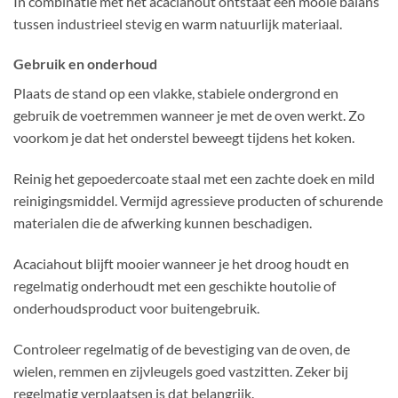
In combinatie met het acaciahout ontstaat een mooie balans
tussen industrieel stevig en warm natuurlijk materiaal.
Gebruik en onderhoud
Plaats de stand op een vlakke, stabiele ondergrond en
gebruik de voetremmen wanneer je met de oven werkt. Zo
voorkom je dat het onderstel beweegt tijdens het koken.
Reinig het gepoedercoate staal met een zachte doek en mild
reinigingsmiddel. Vermijd agressieve producten of schurende
materialen die de afwerking kunnen beschadigen.
Acaciahout blijft mooier wanneer je het droog houdt en
regelmatig onderhoudt met een geschikte houtolie of
onderhoudsproduct voor buitengebruik.
Controleer regelmatig of de bevestiging van de oven, de
wielen, remmen en zijvleugels goed vastzitten. Zeker bij
regelmatig verplaatsen is dat belangrijk.