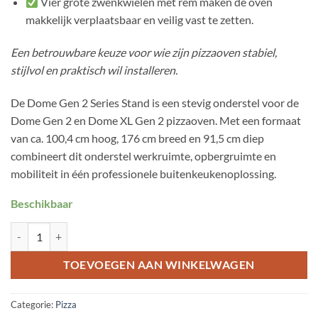
Vier grote zwenkwielen met rem maken de oven
makkelijk verplaatsbaar en veilig vast te zetten.
Een betrouwbare keuze voor wie zijn pizzaoven stabiel,
stijlvol en praktisch wil installeren.
De Dome Gen 2 Series Stand is een stevig onderstel voor de
Dome Gen 2 en Dome XL Gen 2 pizzaoven. Met een formaat
van ca. 100,4 cm hoog, 176 cm breed en 91,5 cm diep
combineert dit onderstel werkruimte, opbergruimte en
mobiliteit in één professionele buitenkeukenoplossing.
Beschikbaar
Gozney Dome Gen 2 onderstel aantal
TOEVOEGEN AAN WINKELWAGEN
Categorie:
Pizza