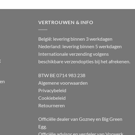
VERTROUWEN & INFO
België: levering binnen 3 werkdagen
Nederland: levering binnen 5 werkdagen
Internationale verzending volgens
g
beschikbare verzendopties bij het afrekenen.
BTW BE 0714 983 238
 en
Algemene voorwaarden
Privacybeleid
Cookiebeleid
Retourneren
Officiële dealer van Gozney en Big Green
Egg.
Officiële advisor en verdeler van Vorwerk