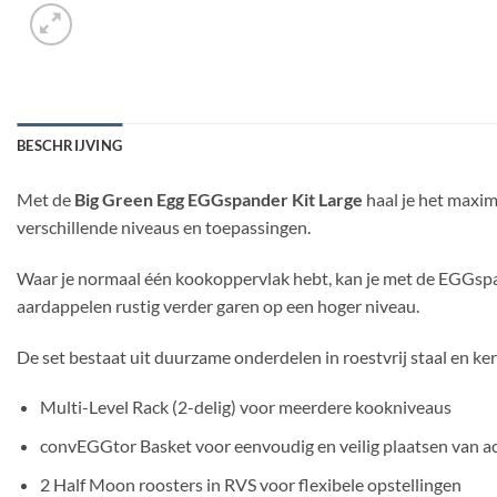
BESCHRIJVING
Met de
Big Green Egg EGGspander Kit Large
haal je het maxim
verschillende niveaus en toepassingen.
Waar je normaal één kookoppervlak hebt, kan je met de EGGs
aardappelen rustig verder garen op een hoger niveau.
De set bestaat uit duurzame onderdelen in roestvrij staal en k
Multi-Level Rack (2-delig) voor meerdere kookniveaus
convEGGtor Basket voor eenvoudig en veilig plaatsen van a
2 Half Moon roosters in RVS voor flexibele opstellingen