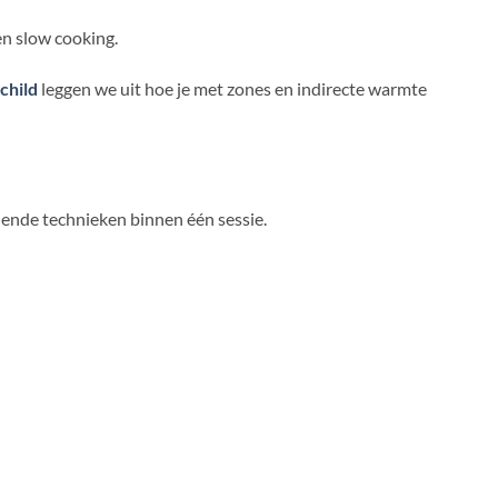
en slow cooking.
child
leggen we uit hoe je met zones en indirecte warmte
llende technieken binnen één sessie.