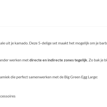
ale uit je kamado. Deze 5-delige set maakt het mogelijk om je ba
pander werken met
directe en indirecte zones tegelijk
. Zo bak je 
eramiek die perfect samenwerken met de Big Green Egg Large:
ccessoires