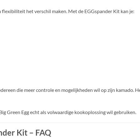
flexibiliteit het verschil maken. Met de EGGspander Kit kan je:
edereen die meer controle en mogelijkheden wil op zijn kamado. Het
n Big Green Egg echt als volwaardige kookoplossing wil gebruiken.
nder Kit – FAQ