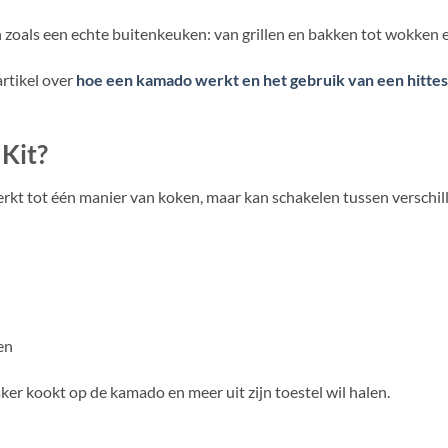
zoals een echte buitenkeuken: van grillen en bakken tot wokken 
artikel over
hoe een kamado werkt en het gebruik van een hittes
Kit?
 beperkt tot één manier van koken, maar kan schakelen tussen verschi
en
er kookt op de kamado en meer uit zijn toestel wil halen.