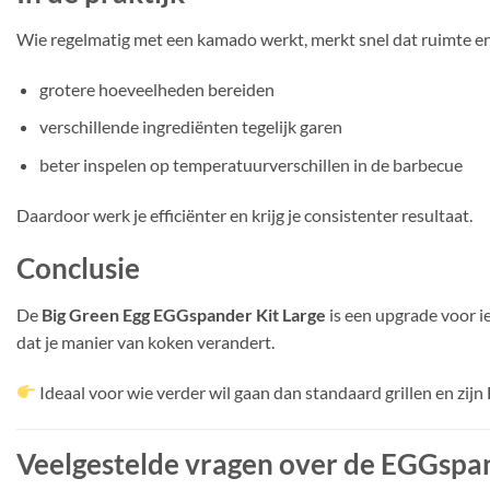
Wie regelmatig met een kamado werkt, merkt snel dat ruimte en 
grotere hoeveelheden bereiden
verschillende ingrediënten tegelijk garen
beter inspelen op temperatuurverschillen in de barbecue
Daardoor werk je efficiënter en krijg je consistenter resultaat.
Conclusie
De
Big Green Egg EGGspander Kit Large
is een upgrade voor i
dat je manier van koken verandert.
Ideaal voor wie verder wil gaan dan standaard grillen en zij
Veelgestelde vragen over de EGGspa