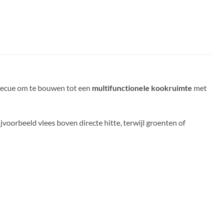
rbecue om te bouwen tot een
multifunctionele kookruimte
met
bijvoorbeeld vlees boven directe hitte, terwijl groenten of