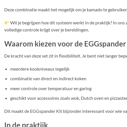
Deze combinatie maakt het mogelijk om je kamado te gebruiken 
Wil je begrijpen hoe dit systeem werkt in de praktijk? In ons 
volledige controle krijgt over je bereidingen.
Waarom kiezen voor de EGGspander 
De kracht van deze set zit in flexibiliteit. Je bent niet langer
meerdere kookniveaus tegelijk
combinatie van direct en indirect koken
meer controle over temperatuur en garing
geschikt voor accessoires zoals wok, Dutch oven en pizzaste
Dit maakt de EGGspander Kit bijzonder interessant voor wie vak
In de praktijk