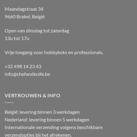
Maandagstraat 34
9660 Brakel, België
Open van dinsdag tot zaterdag
13u tot 17u
Vrije toegang voor hobbykoks en professionals.
+32 498 14 23 43
info@chefandknife.be
VERTROUWEN & INFO
België: levering binnen 3 werkdagen
Nederland: levering binnen 5 werkdagen
Internationale verzending volgens beschikbare
verzendopties bij het afrekenen.