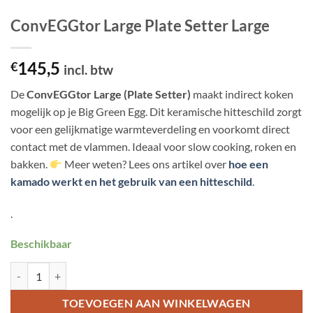
ConvEGGtor Large Plate Setter Large
145,5
€
incl. btw
De
ConvEGGtor Large (Plate Setter)
maakt indirect koken
mogelijk op je Big Green Egg. Dit keramische hitteschild zorgt
voor een gelijkmatige warmteverdeling en voorkomt direct
contact met de vlammen. Ideaal voor slow cooking, roken en
bakken.
Meer weten? Lees ons artikel over
hoe een
kamado werkt en het gebruik van een hitteschild
.
.
Beschikbaar
ConvEGGtor Large Plate Setter Large aantal
TOEVOEGEN AAN WINKELWAGEN