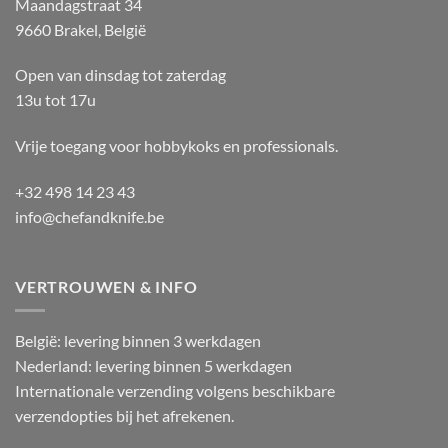
Maandagstraat 34
9660 Brakel, België
Open van dinsdag tot zaterdag
13u tot 17u
Vrije toegang voor hobbykoks en professionals.
+32 498 14 23 43
info@chefandknife.be
VERTROUWEN & INFO
België: levering binnen 3 werkdagen
Nederland: levering binnen 5 werkdagen
Internationale verzending volgens beschikbare
verzendopties bij het afrekenen.