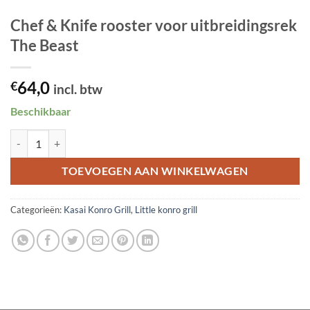
Chef & Knife rooster voor uitbreidingsrek
The Beast
64,0
€
incl. btw
Beschikbaar
Chef & Knife rooster voor uitbreidingsrek The Beast aantal
TOEVOEGEN AAN WINKELWAGEN
Categorieën:
Kasai Konro Grill
,
Little konro grill