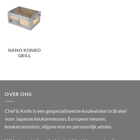
NANO KONRO
GRILL
OVER ONS
Chef & Knife is een gespecialiseerde kookwinkel in Brakel
voor Japanse keukenmessen, Europese messen,
kookaccessoires, slijpservice en persoonlijk advies.