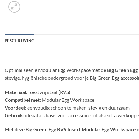
BESCHRIJVING
Optimaliseer je Modular Egg Workspace met de
Big Green Egg
stevige, hygiënische ondergrond voor je Big Green Egg accessoir
Materiaal:
roestvrij staal (RVS)
Compatibel met:
Modular Egg Workspace
Voordeel:
eenvoudig schoon te maken, stevig en duurzaam
Gebruik:
ideaal als basis voor accessoires of als extra werkopp
Met deze
Big Green Egg RVS Insert Modular Egg Workspace
m