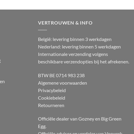
VERTROUWEN & INFO
België: levering binnen 3 werkdagen
Nederland: levering binnen 5 werkdagen
Internationale verzending volgens
g
beschikbare verzendopties bij het afrekenen.
BTW BE 0714 983 238
 en
Algemene voorwaarden
Privacybeleid
Cookiebeleid
Retourneren
Officiële dealer van Gozney en Big Green
Egg.
Officiële advisor en verdeler van Vorwerk