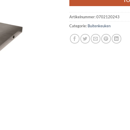
TO
Artikelnummer:
0702120243
Categorie:
Buitenkeuken