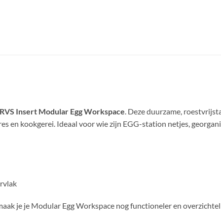
 RVS Insert Modular Egg Workspace
. Deze duurzame, roestvrijsta
es en kookgerei. Ideaal voor wie zijn EGG-station netjes, georgan
ervlak
aak je je Modular Egg Workspace nog functioneler en overzichteli