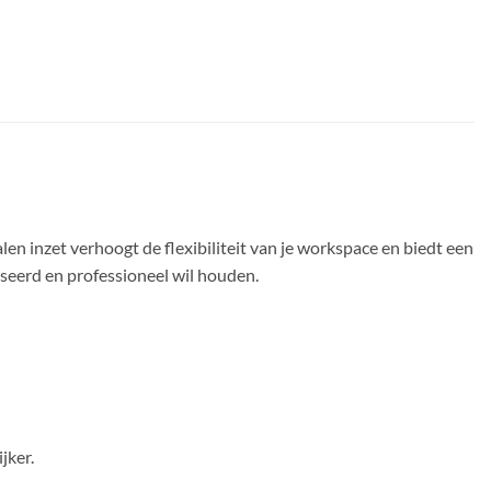
len inzet verhoogt de flexibiliteit van je workspace en biedt een
iseerd en professioneel wil houden.
jker.