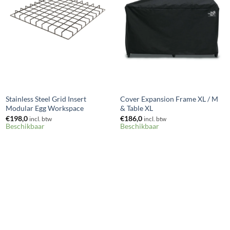
+
+
Stainless Steel Grid Insert
Cover Expansion Frame XL / M
Modular Egg Workspace
& Table XL
€
198,0
€
186,0
incl. btw
incl. btw
Beschikbaar
Beschikbaar