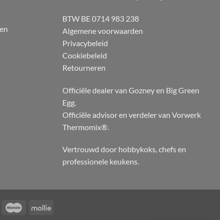
BTW BE 0714 983 238
 en
Algemene voorwaarden
Privacybeleid
Cookiebeleid
Retourneren
Officiële dealer van Gozney en Big Green
Egg.
Officiële advisor en verdeler van Vorwerk
Thermomix®.
Vertrouwd door hobbykoks, chefs en
professionele keukens.
KBC
Maestro
Mollie