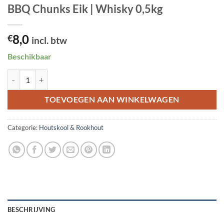
BBQ Chunks Eik | Whisky 0,5kg
8,0
€
incl. btw
Beschikbaar
BBQ Chunks Eik | Whisky 0,5kg aantal
TOEVOEGEN AAN WINKELWAGEN
Categorie:
Houtskool & Rookhout
BESCHRIJVING