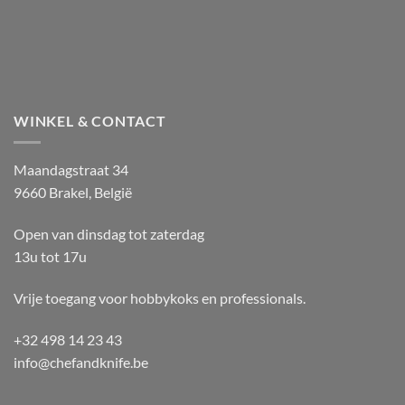
WINKEL & CONTACT
Maandagstraat 34
9660 Brakel, België
Open van dinsdag tot zaterdag
13u tot 17u
Vrije toegang voor hobbykoks en professionals.
+32 498 14 23 43
info@chefandknife.be