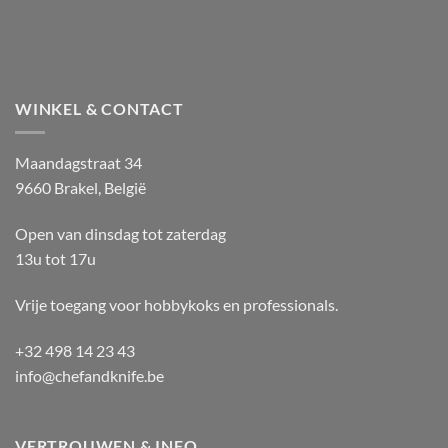
WINKEL & CONTACT
Maandagstraat 34
9660 Brakel, België
Open van dinsdag tot zaterdag
13u tot 17u
Vrije toegang voor hobbykoks en professionals.
+32 498 14 23 43
info@chefandknife.be
VERTROUWEN & INFO