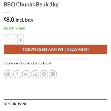
BBQ Chunks Beuk 1kg
8,0
€
incl. btw
Beschikbaar
BBQ Chunks Beuk 1kg aantal
TOEVOEGEN AAN WINKELWAGEN
Categorie:
Houtskool & Rookhout
BESCHRIJVING