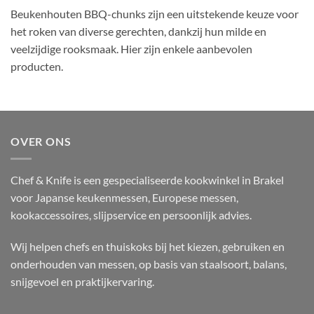
Beukenhouten BBQ-chunks zijn een uitstekende keuze voor
het roken van diverse gerechten, dankzij hun milde en
veelzijdige rooksmaak. Hier zijn enkele aanbevolen
producten.
OVER ONS
Chef & Knife is een gespecialiseerde kookwinkel in Brakel
voor Japanse keukenmessen, Europese messen,
kookaccessoires, slijpservice en persoonlijk advies.
Wij helpen chefs en thuiskoks bij het kiezen, gebruiken en
onderhouden van messen, op basis van staalsoort, balans,
snijgevoel en praktijkervaring.