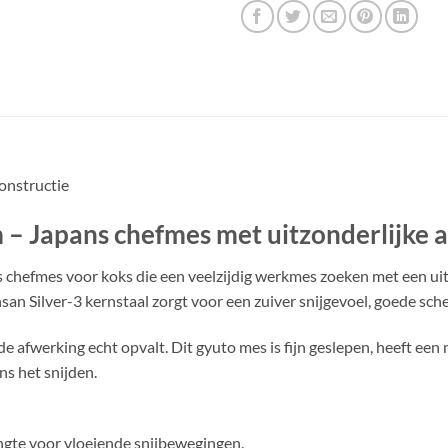
constructie
– Japans chefmes met uitzonderlijke 
ns chefmes voor koks die een veelzijdig werkmes zoeken met een u
insan Silver-3 kernstaal zorgt voor een zuiver snijgevoel, goede sc
afwerking echt opvalt. Dit gyuto mes is fijn geslepen, heeft een
ns het snijden.
engte voor vloeiende snijbewegingen.