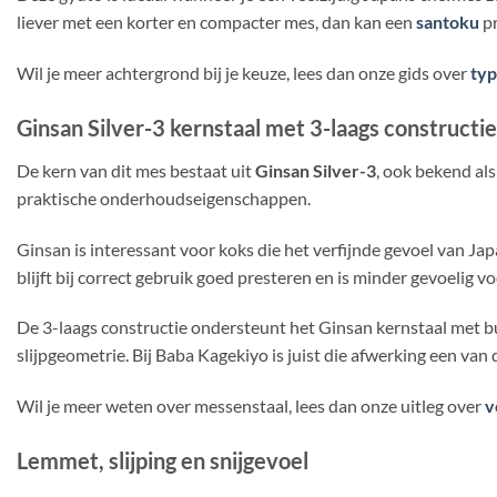
liever met een korter en compacter mes, dan kan een
santoku
pr
Wil je meer achtergrond bij je keuze, lees dan onze gids over
ty
Ginsan Silver-3 kernstaal met 3-laags constructie
De kern van dit mes bestaat uit
Ginsan Silver-3
, ook bekend als
praktische onderhoudseigenschappen.
Ginsan is interessant voor koks die het verfijnde gevoel van Ja
blijft bij correct gebruik goed presteren en is minder gevoelig vo
De 3-laags constructie ondersteunt het Ginsan kernstaal met b
slijpgeometrie. Bij Baba Kagekiyo is juist die afwerking een van
Wil je meer weten over messenstaal, lees dan onze uitleg over
v
Lemmet, slijping en snijgevoel