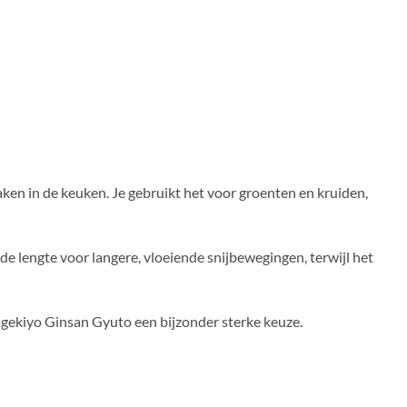
taken in de keuken. Je gebruikt het voor groenten en kruiden,
 lengte voor langere, vloeiende snijbewegingen, terwijl het
 Kagekiyo Ginsan Gyuto een bijzonder sterke keuze.