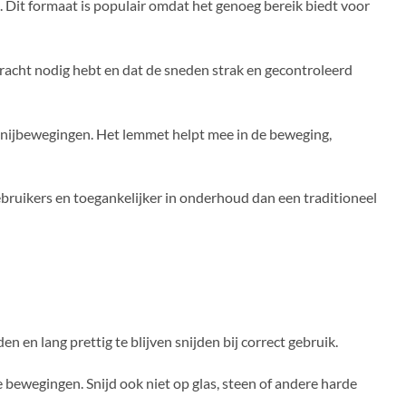
 Dit formaat is populair omdat het genoeg bereik biedt voor
 kracht nodig hebt en dat de sneden strak en gecontroleerd
re snijbewegingen. Het lemmet helpt mee in de beweging,
bruikers en toegankelijker in onderhoud dan een traditioneel
n en lang prettig te blijven snijden bij correct gebruik.
 bewegingen. Snijd ook niet op glas, steen of andere harde