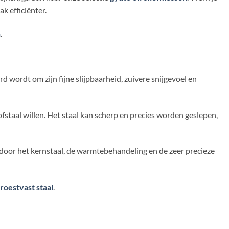
ak efficiënter.
n
.
d wordt om zijn fijne slijpbaarheid, zuivere snijgevoel en
fstaal willen. Het staal kan scherp en precies worden geslepen,
 door het kernstaal, de warmtebehandeling en de zeer precieze
 roestvast staal
.