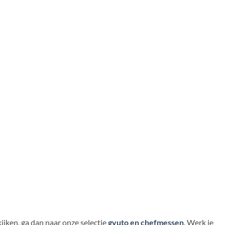
ijken, ga dan naar onze selectie
gyuto en chefmessen
. Werk je