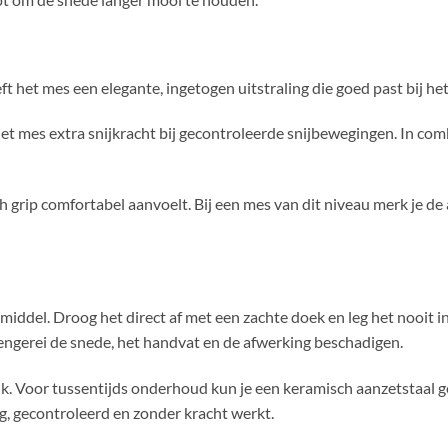
ft het mes een elegante, ingetogen uitstraling die goed past bij he
het mes extra snijkracht bij gecontroleerde snijbewegingen. In com
grip comfortabel aanvoelt. Bij een mes van dit niveau merk je de a
iddel. Droog het direct af met een zachte doek en leg het nooit i
engerei de snede, het handvat en de afwerking beschadigen.
nk. Voor tussentijds onderhoud kun je een keramisch aanzetstaal g
ig, gecontroleerd en zonder kracht werkt.