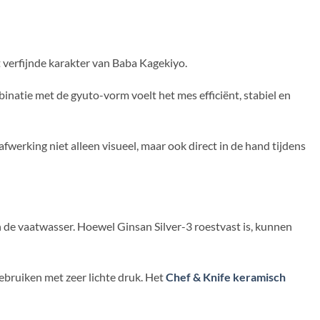
t verfijnde karakter van Baba Kagekiyo.
binatie met de gyuto-vorm voelt het mes efficiënt, stabiel en
fwerking niet alleen visueel, maar ook direct in de hand tijdens
n de vaatwasser. Hoewel Ginsan Silver-3 roestvast is, kunnen
ebruiken met zeer lichte druk. Het
Chef & Knife keramisch