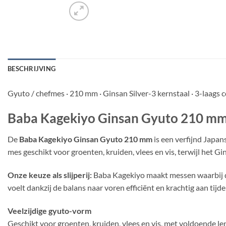
BESCHRIJVING
Gyuto / chefmes · 210 mm · Ginsan Silver-3 kernstaal · 3-laags 
Baba Kagekiyo Ginsan Gyuto 210 mm 
De
Baba Kagekiyo Ginsan Gyuto 210 mm
is een verfijnd Japa
mes geschikt voor groenten, kruiden, vlees en vis, terwijl het G
Onze keuze als slijperij:
Baba Kagekiyo maakt messen waarbij de 
voelt dankzij de balans naar voren efficiënt en krachtig aan tijde
Veelzijdige gyuto-vorm
Geschikt voor groenten, kruiden, vlees en vis, met voldoende l