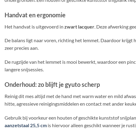
Handvat en ergonomie
Het handvat is uitgevoerd in
zwart lacquer
. Deze afwerking gee
De balans ligt naar voren, richting het lemmet. Daardoor krijgt 
zeer precies aan.
De rugzijde van het lemmet is mooi bewerkt, waardoor een pinch 
langere snijsessies.
Onderhoud: zo blijft je gyuto scherp
Reinig dit mes altijd met de hand met warm water en mild afwasm
hitte, agressieve reinigingsmiddelen en contact met ander keuk
Gebruik bij voorkeur een houten of geschikte kunststof snijpla
aanzetstaal 25,5 cm
is hiervoor alleen geschikt wanneer je rust