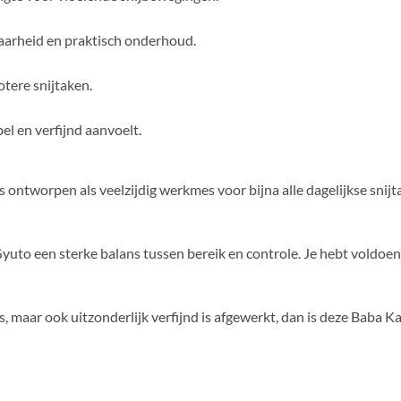
baarheid en praktisch onderhoud.
rotere snijtaken.
l en verfijnd aanvoelt.
s ontworpen als veelzijdig werkmes voor bijna alle dagelijkse snij
o een sterke balans tussen bereik en controle. Je hebt voldoende
is, maar ook uitzonderlijk verfijnd is afgewerkt, dan is deze Baba