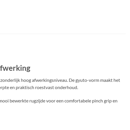
afwerking
itzonderlijk hoog afwerkingsniveau. De gyuto-vorm maakt het
herpte en praktisch roestvast onderhoud.
 mooi bewerkte rugzijde voor een comfortabele pinch grip en