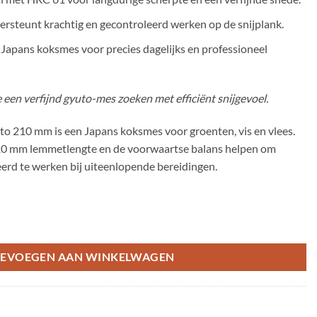
rsteunt krachtig en gecontroleerd werken op de snijplank.
apans koksmes voor precies dagelijks en professioneel
 een verfijnd gyuto-mes zoeken met efficiënt snijgevoel.
 210 mm is een Japans koksmes voor groenten, vis en vlees.
 210 mm lemmetlengte en de voorwaartse balans helpen om
eerd te werken bij uiteenlopende bereidingen.
 mm aantal
EVOEGEN AAN WINKELWAGEN