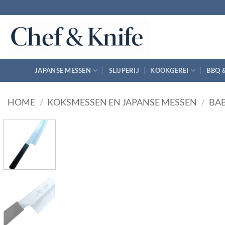
Ga
naar
inhoud
JAPANSE MESSEN
SLIJPERIJ
KOOKGEREI
BBQ 
HOME
/
KOKSMESSEN EN JAPANSE MESSEN
/
BA