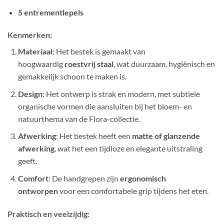
5 entrementlepels
Kenmerken:
Materiaal
: Het bestek is gemaakt van
hoogwaardig
roestvrij staal
, wat duurzaam, hygiënisch en
gemakkelijk schoon te maken is.
Design
: Het ontwerp is strak en modern, met subtiele
organische vormen die aansluiten bij het bloem- en
natuurthema van de Flora-collectie.
Afwerking
: Het bestek heeft een
matte of glanzende
afwerking
, wat het een tijdloze en elegante uitstraling
geeft.
Comfort
: De handgrepen zijn
ergonomisch
ontworpen
voor een comfortabele grip tijdens het eten.
Praktisch en veelzijdig: