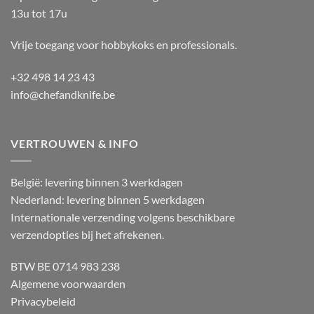
13u tot 17u
Vrije toegang voor hobbykoks en professionals.
+32 498 14 23 43
info@chefandknife.be
VERTROUWEN & INFO
België: levering binnen 3 werkdagen
Nederland: levering binnen 5 werkdagen
Internationale verzending volgens beschikbare
verzendopties bij het afrekenen.
BTW BE 0714 983 238
Algemene voorwaarden
Privacybeleid