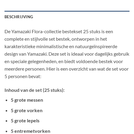
BESCHRIJVING
De Yamazaki Flora-collectie bestekset 25 stuks is een
complete en stijlvolle set bestek, ontworpen in het
karakteristieke minimalistische en natuurgeïnspireerde
design van Yamazaki. Deze set is ideaal voor dagelijks gebruik
en speciale gelegenheden, en biedt voldoende bestek voor
meerdere personen. Hier is een overzicht van wat de set voor
5 personen bevat:
Inhoud van de set (25 stuks):
5 grote messen
5 grote vorken
5 grote lepels
5 entremetvorken