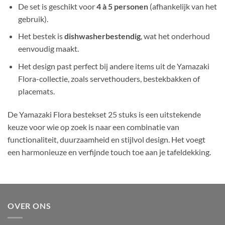
De set is geschikt voor
4 à 5 personen
(afhankelijk van het
gebruik).
Het bestek is
dishwasherbestendig
, wat het onderhoud
eenvoudig maakt.
Het design past perfect bij andere items uit de Yamazaki
Flora-collectie, zoals servethouders, bestekbakken of
placemats.
De Yamazaki Flora bestekset 25 stuks is een uitstekende
keuze voor wie op zoek is naar een combinatie van
functionaliteit, duurzaamheid en stijlvol design. Het voegt
een harmonieuze en verfijnde touch toe aan je tafeldekking.
OVER ONS