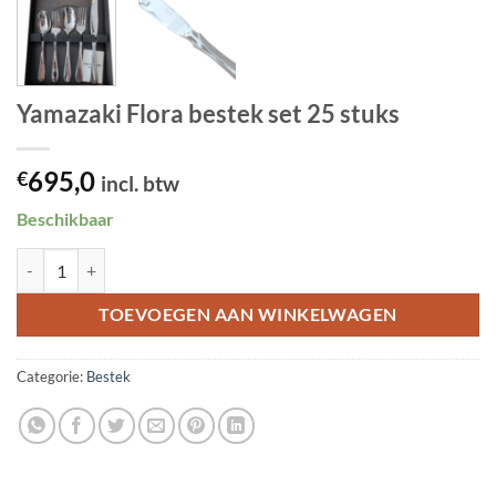
Yamazaki Flora bestek set 25 stuks
695,0
€
incl. btw
Beschikbaar
Yamazaki Flora bestek set 25 stuks aantal
TOEVOEGEN AAN WINKELWAGEN
Categorie:
Bestek