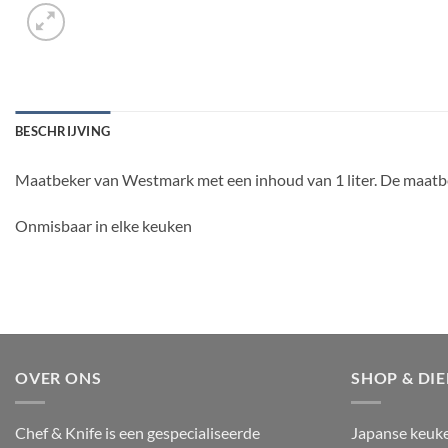
BESCHRIJVING
Maatbeker van Westmark met een inhoud van 1 liter. De maatbeke
Onmisbaar in elke keuken
OVER ONS
SHOP & DI
Chef & Knife is een gespecialiseerde
Japanse keuk