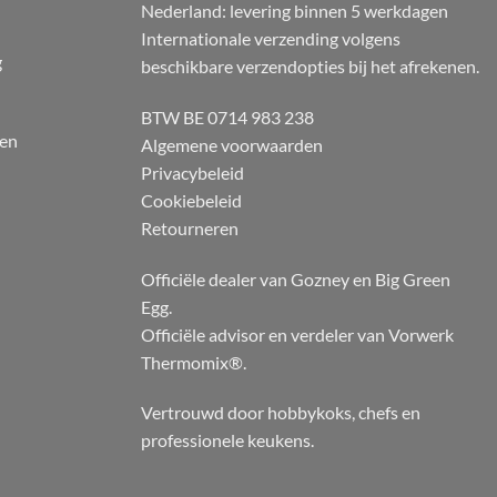
Nederland: levering binnen 5 werkdagen
Internationale verzending volgens
g
beschikbare verzendopties bij het afrekenen.
BTW BE 0714 983 238
 en
Algemene voorwaarden
Privacybeleid
Cookiebeleid
Retourneren
Officiële dealer van Gozney en Big Green
Egg.
Officiële advisor en verdeler van Vorwerk
Thermomix®.
Vertrouwd door hobbykoks, chefs en
professionele keukens.