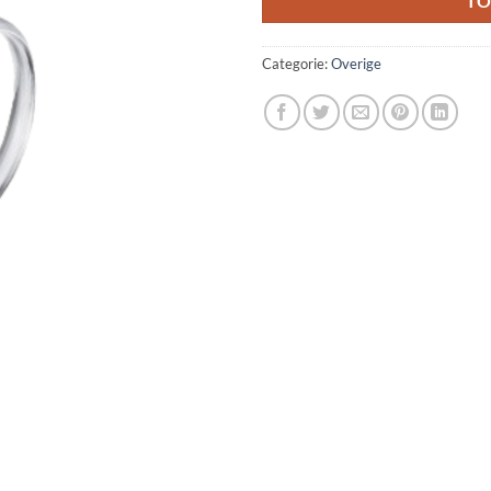
TO
Categorie:
Overige