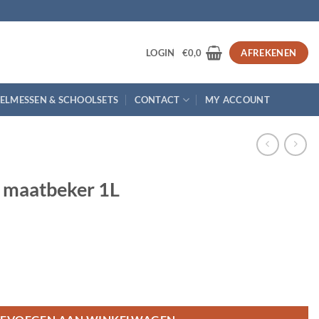
3
LOGIN
€
0,0
AFREKENEN
ELMESSEN & SCHOOLSETS
CONTACT
MY ACCOUNT
 maatbeker 1L
antal