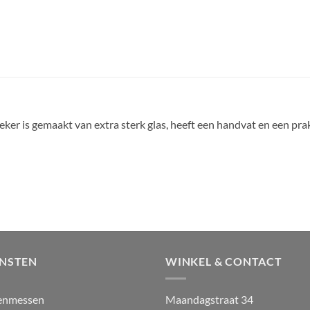
r is gemaakt van extra sterk glas, heeft een handvat en een prak
ENSTEN
WINKEL & CONTACT
enmessen
Maandagstraat 34