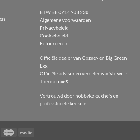
BTW BE 0714 983 238
 en
Algemene voorwaarden
Privacybeleid
Cookiebeleid
Retourneren
Officiële dealer van Gozney en Big Green
Egg.
Officiële advisor en verdeler van Vorwerk
Thermomix®.
Vertrouwd door hobbykoks, chefs en
professionele keukens.
KBC
Maestro
Mollie