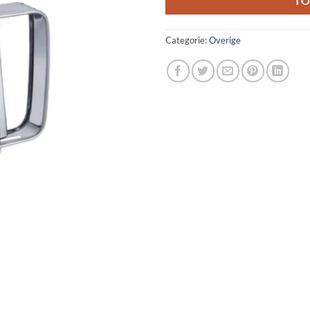
TO
Categorie:
Overige