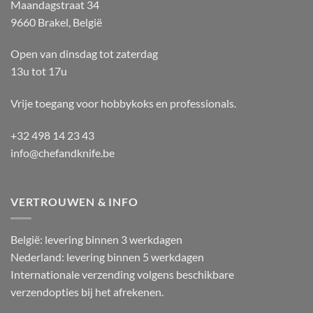
Maandagstraat 34
9660 Brakel, België
Open van dinsdag tot zaterdag
13u tot 17u
Vrije toegang voor hobbykoks en professionals.
+32 498 14 23 43
info@chefandknife.be
VERTROUWEN & INFO
België: levering binnen 3 werkdagen
Nederland: levering binnen 5 werkdagen
Internationale verzending volgens beschikbare
verzendopties bij het afrekenen.