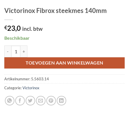
Victorinox Fibrox steekmes 140mm
23,0
€
incl. btw
Beschikbaar
Victorinox Fibrox steekmes 140mm aantal
TOEVOEGEN AAN WINKELWAGEN
Artikelnummer:
5.5603.14
Categorie:
Victorinox