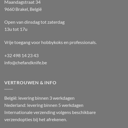
Maandagstraat 34
9660 Brakel, België
Open van dinsdag tot zaterdag
13u tot 17u
Vrije toegang voor hobbykoks en professionals.
+32 498 14 23 43
info@chefandknife.be
VERTROUWEN & INFO
België: levering binnen 3 werkdagen
Nederland: levering binnen 5 werkdagen
Internationale verzending volgens beschikbare
verzendopties bij het afrekenen.