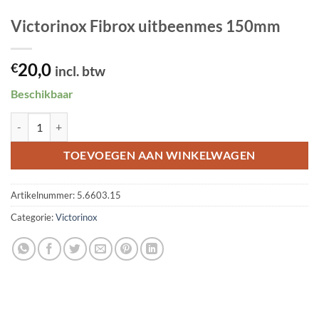
Victorinox Fibrox uitbeenmes 150mm
20,0
€
incl. btw
Beschikbaar
Victorinox Fibrox uitbeenmes 150mm aantal
TOEVOEGEN AAN WINKELWAGEN
Artikelnummer:
5.6603.15
Categorie:
Victorinox