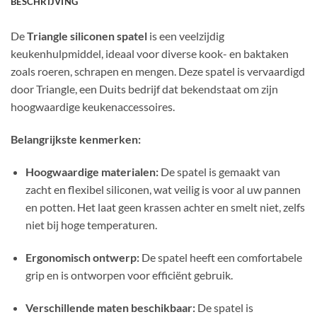
BESCHRIJVING
De
Triangle siliconen spatel
is een veelzijdig
keukenhulpmiddel, ideaal voor diverse kook- en baktaken
zoals roeren, schrapen en mengen.
Deze spatel is vervaardigd
door Triangle, een Duits bedrijf dat bekendstaat om zijn
hoogwaardige keukenaccessoires.
Belangrijkste kenmerken:
Hoogwaardige materialen:
De spatel is gemaakt van
zacht en flexibel siliconen, wat veilig is voor al uw pannen
en potten. Het laat geen krassen achter en smelt niet, zelfs
niet bij hoge temperaturen.
Ergonomisch ontwerp:
De spatel heeft een comfortabele
grip en is ontworpen voor efficiënt gebruik.
Verschillende maten beschikbaar:
De spatel is