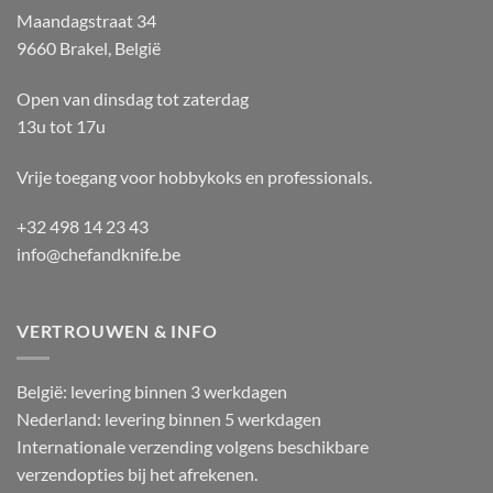
Maandagstraat 34
9660 Brakel, België
Open van dinsdag tot zaterdag
13u tot 17u
Vrije toegang voor hobbykoks en professionals.
+32 498 14 23 43
info@chefandknife.be
VERTROUWEN & INFO
België: levering binnen 3 werkdagen
Nederland: levering binnen 5 werkdagen
Internationale verzending volgens beschikbare
verzendopties bij het afrekenen.