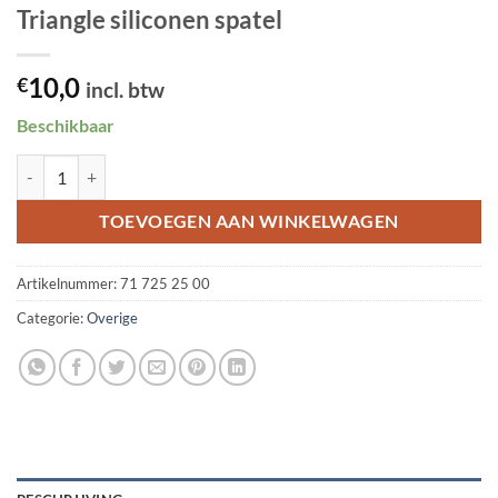
Triangle siliconen spatel
10,0
€
incl. btw
Beschikbaar
Triangle siliconen spatel aantal
TOEVOEGEN AAN WINKELWAGEN
Artikelnummer:
71 725 25 00
Categorie:
Overige