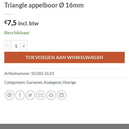
Triangle appelboor Ø 16mm
7,5
€
incl. btw
Beschikbaar
Triangle appelboor Ø 16mm aantal
TOEVOEGEN AAN WINKELWAGEN
Artikelnummer:
10.005.16.01
Categorieën:
Garneren
,
Kookgerei
,
Overige