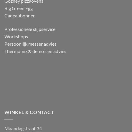
Gozney pizzaovens
Big Green Egg
Cadeaubonnen
Professionele slijpservice
Workshops
Persoonlijk messenadvies
Thermomix® demo’s en advies
WINKEL & CONTACT
Maandagstraat 34