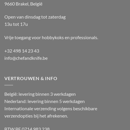
9660 Brakel, België
Open van dinsdag tot zaterdag
13u tot 17u
Vrije toegang voor hobbykoks en professionals.
+32 498 14 23 43
info@chefandknife.be
VERTROUWEN & INFO
België: levering binnen 3 werkdagen
Nederland: levering binnen 5 werkdagen
Internationale verzending volgens beschikbare
verzendopties bij het afrekenen.
BTW BE 0714 983 238