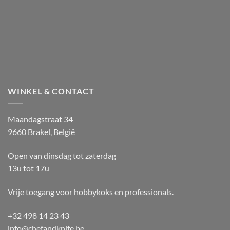
WINKEL & CONTACT
Maandagstraat 34
9660 Brakel, België
Open van dinsdag tot zaterdag
13u tot 17u
Vrije toegang voor hobbykoks en professionals.
+32 498 14 23 43
info@chefandknife.be