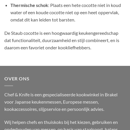
Thermische schok
: Plaats een hete cocotte niet in koud
water of een koude cocotte niet op een heet oppervlak,
omdat dit kan leiden tot barsten.
De Staub cocotte is een hoogwaardig keukengereedschap
dat functionaliteit, duurzaamheid en stijl combineert, en is
daarom een favoriet onder kookliefhebbers.
OVER ONS
Chef & Knife is een gespecialiseerde kookwinkel in Brakel
voor Japanse keukenmessen, Europese messen,
kookaccessoires, slijpservice en persoonlijk advies.
Wij helpen chefs en thuiskoks bij het kiezen, gebruiken en
onderhouden van messen, op basis van staalsoort, balans,