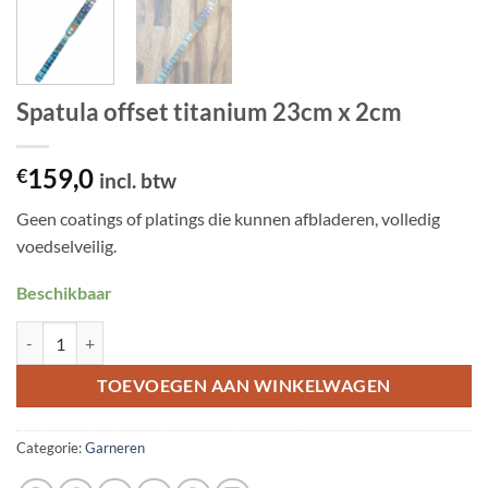
Spatula offset titanium 23cm x 2cm
159,0
€
incl. btw
Geen coatings of platings die kunnen afbladeren, volledig
voedselveilig.
Beschikbaar
Spatula offset titanium 23cm x 2cm aantal
TOEVOEGEN AAN WINKELWAGEN
Categorie:
Garneren