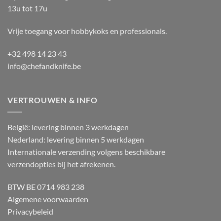
13u tot 17u
Vrije toegang voor hobbykoks en professionals.
+32 498 14 23 43
info@chefandknife.be
VERTROUWEN & INFO
België: levering binnen 3 werkdagen
Nederland: levering binnen 5 werkdagen
Internationale verzending volgens beschikbare
verzendopties bij het afrekenen.
BTW BE 0714 983 238
Algemene voorwaarden
Privacybeleid