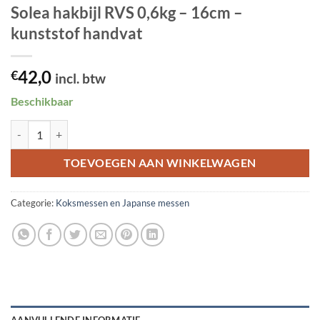
Solea hakbijl RVS 0,6kg – 16cm –
kunststof handvat
42,0
€
incl. btw
Beschikbaar
Solea hakbijl RVS 0,6kg - 16cm - kunststof handvat aantal
TOEVOEGEN AAN WINKELWAGEN
Categorie:
Koksmessen en Japanse messen