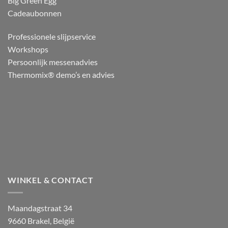
Big Green Egg
Cadeaubonnen
Professionele slijpservice
Workshops
Persoonlijk messenadvies
Thermomix® demo’s en advies
WINKEL & CONTACT
Maandagstraat 34
9660 Brakel, België