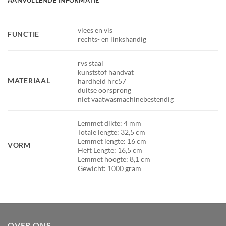
AANVULLENDE INFORMATIE
vlees en vis
FUNCTIE
rechts- en linkshandig
rvs staal
kunststof handvat
MATERIAAL
hardheid hrc57
duitse oorsprong
niet vaatwasmachinebestendig
Lemmet dikte: 4 mm
Totale lengte: 32,5 cm
Lemmet lengte: 16 cm
VORM
Heft Lengte: 16,5 cm
Lemmet hoogte: 8,1 cm
Gewicht: 1000 gram
OVER ONS