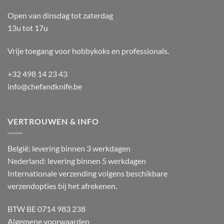
Open van dinsdag tot zaterdag
13u tot 17u
Vrije toegang voor hobbykoks en professionals.
+32 498 14 23 43
info@chefandknife.be
VERTROUWEN & INFO
België: levering binnen 3 werkdagen
Nederland: levering binnen 5 werkdagen
Internationale verzending volgens beschikbare
verzendopties bij het afrekenen.
BTW BE 0714 983 238
Algemene voorwaarden