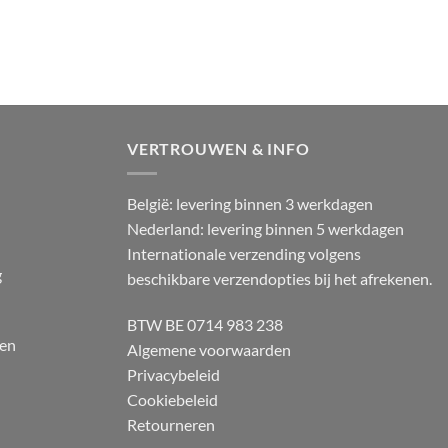
VERTROUWEN & INFO
België: levering binnen 3 werkdagen
Nederland: levering binnen 5 werkdagen
Internationale verzending volgens
g
beschikbare verzendopties bij het afrekenen.
BTW BE 0714 983 238
 en
Algemene voorwaarden
Privacybeleid
Cookiebeleid
Retourneren