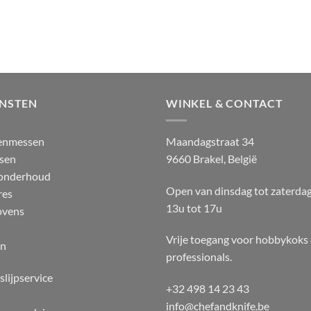
ENSTEN
WINKEL & CONTACT
enmessen
Maandagstraat 34
sen
9660 Brakel, België
 onderhoud
Open van dinsdag tot zaterda
res
13u tot 17u
ovens
Vrije toegang voor hobbykoks
en
professionals.
slijpservice
+32 498 14 23 43
info@chefandknife.be