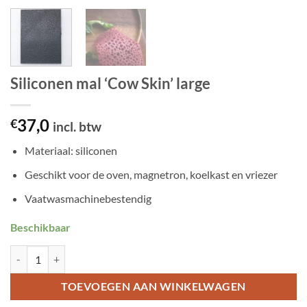
Siliconen mal ‘Cow Skin’ large
37,0
€
incl. btw
Materiaal: siliconen
Geschikt voor de oven, magnetron, koelkast en vriezer
Vaatwasmachinebestendig
Beschikbaar
Siliconen mal 'Cow Skin' large aantal
TOEVOEGEN AAN WINKELWAGEN