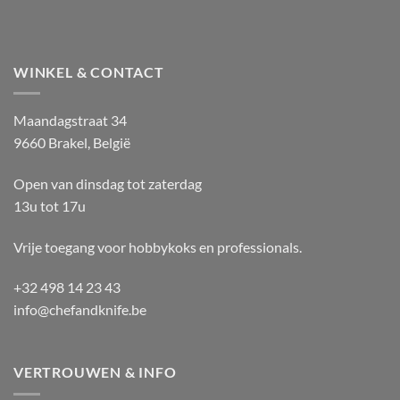
WINKEL & CONTACT
Maandagstraat 34
9660 Brakel, België
Open van dinsdag tot zaterdag
13u tot 17u
Vrije toegang voor hobbykoks en professionals.
+32 498 14 23 43
info@chefandknife.be
VERTROUWEN & INFO