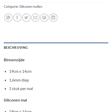
Categorie:
Siliconen mallen
BESCHRIJVING
Binnenzijde
19cm x 14cm
1,6mm diep
1 stuk per mal
Siliconen mal
19cm x 14cm