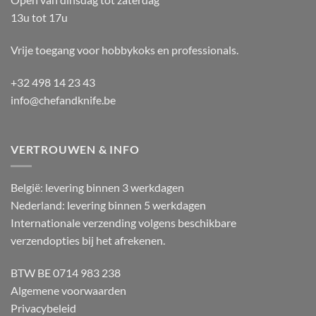
13u tot 17u
Vrije toegang voor hobbykoks en professionals.
+32 498 14 23 43
info@chefandknife.be
VERTROUWEN & INFO
België: levering binnen 3 werkdagen
Nederland: levering binnen 5 werkdagen
Internationale verzending volgens beschikbare
verzendopties bij het afrekenen.
BTW BE 0714 983 238
Algemene voorwaarden
Privacybeleid