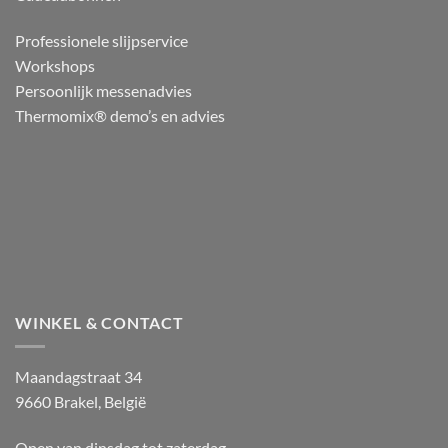
Professionele slijpservice
Workshops
Persoonlijk messenadvies
Thermomix® demo’s en advies
WINKEL & CONTACT
Maandagstraat 34
9660 Brakel, België
Open van dinsdag tot zaterdag