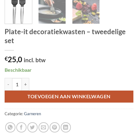
Plate-it decoratiekwasten – tweedelige
set
25,0
€
incl. btw
Beschikbaar
Plate-it decoratiekwasten - tweedelige set aantal
TOEVOEGEN AAN WINKELWAGEN
Categorie:
Garneren