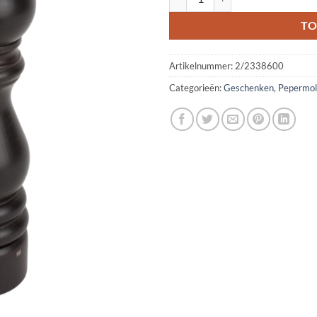
TO
Artikelnummer:
2/2338600
Categorieën:
Geschenken
,
Pepermol