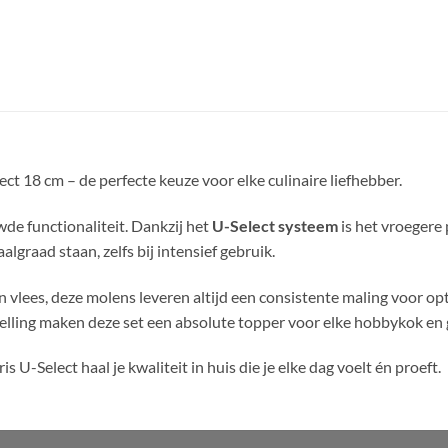
 18 cm – de perfecte keuze voor elke culinaire liefhebber.
de functionaliteit. Dankzij het
U-Select systeem
is het vroegere 
lgraad staan, zelfs bij intensief gebruik.
en vlees, deze molens leveren altijd een consistente maling voor 
lling maken deze set een absolute topper voor elke hobbykok en g
 U-Select haal je kwaliteit in huis die je elke dag voelt én proeft.