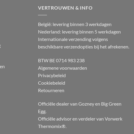
VERTROUWEN & INFO
België: levering binnen 3 werkdagen
Nederland: levering binnen 5 werkdagen
Internationale verzending volgens
g
beschikbare verzendopties bij het afrekenen.
BTW BE 0714 983 238
 en
Algemene voorwaarden
Privacybeleid
Cookiebeleid
Retourneren
Officiële dealer van Gozney en Big Green
Egg.
Officiële advisor en verdeler van Vorwerk
Thermomix®.