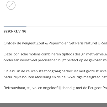
BESCHRIJVING
Ontdek de Peugeot Zout & Pepermolen Set Paris Naturel U-Select
Deze iconische molens combineren tijdloos design met vernieuw
onderaan werkt veel preciezer en blijft perfect op de gekozen maa
Of je nu in de keuken staat of graag barbecuet met grote stukk
natuurlijke houten afwerking en de nauwkeurige maalgraadinste
Betrouwbaar, stijlvol en ongelooflijk handig, met de Peugeot Paris