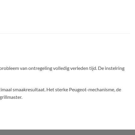
probleem van ontregeling volledig verleden tijd. De instelring
optimaal smaakresultaat. Het sterke Peugeot-mechanisme, de
rillmaster.