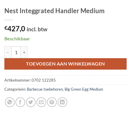
Nest Integgrated Handler Medium
427,0
€
incl. btw
Beschikbaar
Nest Integgrated Handler Medium aantal
TOEVOEGEN AAN WINKELWAGEN
Artikelnummer:
0702 122285
Categorieën:
Barbecue toebehoren
,
Big Green Egg Medium