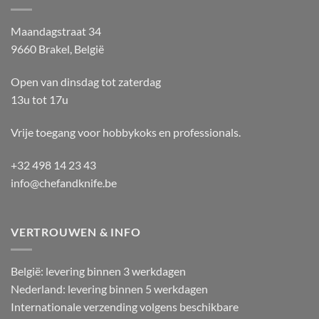
Maandagstraat 34
9660 Brakel, België
Open van dinsdag tot zaterdag
13u tot 17u
Vrije toegang voor hobbykoks en professionals.
+32 498 14 23 43
info@chefandknife.be
VERTROUWEN & INFO
België: levering binnen 3 werkdagen
Nederland: levering binnen 5 werkdagen
Internationale verzending volgens beschikbare