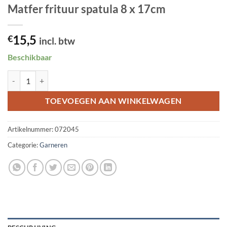
Matfer frituur spatula 8 x 17cm
15,5
€
incl. btw
Beschikbaar
Matfer frituur spatula 8 x 17cm aantal
TOEVOEGEN AAN WINKELWAGEN
Artikelnummer:
072045
Categorie:
Garneren