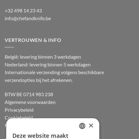
+32 498 14 23 43
info@chefandknife.be
VERTROUWEN & INFO
België: levering binnen 3 werkdagen
Nederland: levering binnen 5 werkdagen
Internationale verzending volgens beschikbare
verzendopties bij het afrekenen.
BTW BE 0714 983 238
Algemene voorwaarden
Privacybeleid
Cookiebeleid
×
Retourneren
Deze website maakt
DUTCH