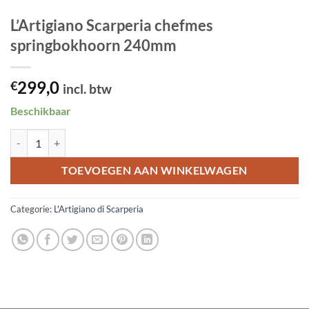
L’Artigiano Scarperia chefmes
springbokhoorn 240mm
299,0
€
incl. btw
Beschikbaar
L'Artigiano Scarperia chefmes springbokhoorn 240mm aantal
TOEVOEGEN AAN WINKELWAGEN
Categorie:
L'Artigiano di Scarperia