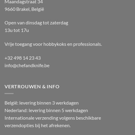
Maandagstraat 34
9660 Brakel, België
Open van dinsdag tot zaterdag
13u tot 17u
Vrije toegang voor hobbykoks en professionals.
+32 498 14 23 43
info@chefandknife.be
VERTROUWEN & INFO
België: levering binnen 3 werkdagen
Nederland: levering binnen 5 werkdagen
Internationale verzending volgens beschikbare
verzendopties bij het afrekenen.