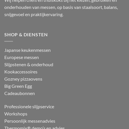
onderhouden van messen, op basis van staalsoort, balans,
snijgevoel en praktijkervaring.
SHOP & DIENSTEN
Japanse keukenmessen
Europese messen
Slijpstenen & onderhoud
Kookaccessoires
Gozney pizzaovens
Big Green Egg
Cadeaubonnen
Professionele slijpservice
Workshops
Persoonlijk messenadvies
Thermomix® demo’s en advies