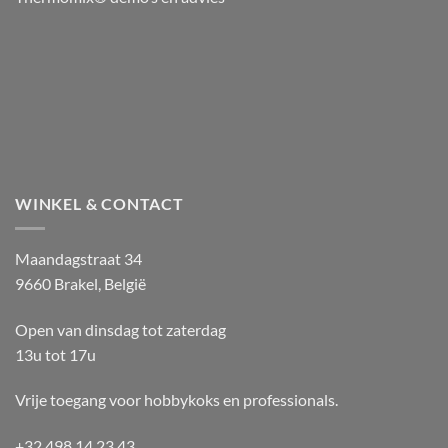
WINKEL & CONTACT
Maandagstraat 34
9660 Brakel, België
Open van dinsdag tot zaterdag
13u tot 17u
Vrije toegang voor hobbykoks en professionals.
+32 498 14 23 43