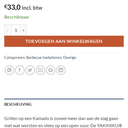
33,0
€
incl. btw
Beschikbaar
Kookboek Kamado aantal
TOEVOEGEN AAN WINKELWAGEN
Categorieën:
Barbecue toebehoren
,
Overige
BESCHRIJVING
Grillen op een Kamado is zoveel meer dan aan de slag gaan
met wat worsten en vlees op een open vuur. De YAKINIKU®