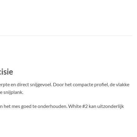
isie
pte en direct snijgevoel. Door het compacte profiel, de vlakke
e snijplank.
ijn het mes goed te onderhouden. White #2 kan uitzonderlijk