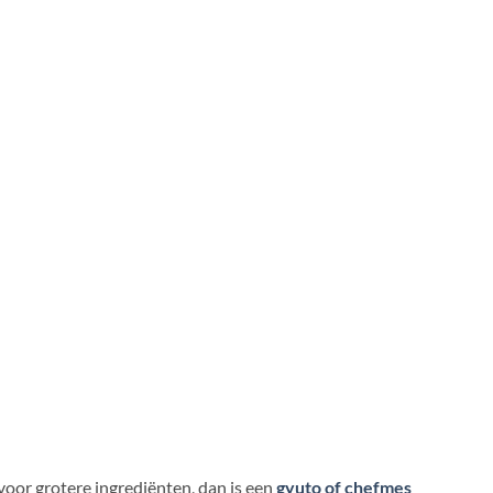
voor grotere ingrediënten, dan is een
gyuto of chefmes