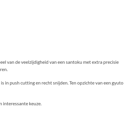
el van de veelzijdigheid van een santoku met extra precisie
ren.
is in push cutting en recht snijden. Ten opzichte van een gyuto
n interessante keuze.