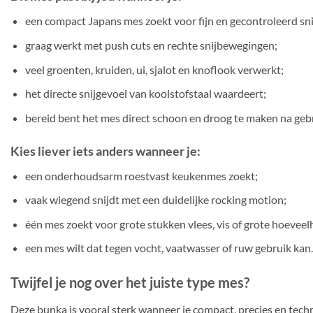
een compact Japans mes zoekt voor fijn en gecontroleerd sn
graag werkt met push cuts en rechte snijbewegingen;
veel groenten, kruiden, ui, sjalot en knoflook verwerkt;
het directe snijgevoel van koolstofstaal waardeert;
bereid bent het mes direct schoon en droog te maken na gebr
Kies liever iets anders wanneer je:
een onderhoudsarm roestvast keukenmes zoekt;
vaak wiegend snijdt met een duidelijke rocking motion;
één mes zoekt voor grote stukken vlees, vis of grote hoeveel
een mes wilt dat tegen vocht, vaatwasser of ruw gebruik kan.
Twijfel je nog over het juiste type mes?
Deze bunka is vooral sterk wanneer je compact, precies en techn