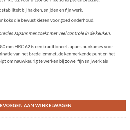
abiliteit bij hakken, snijden en fijn werk.
or koks die bewust kiezen voor goed onderhoud.
precies Japans mes zoekt met veel controle in de keuken.
80 mm HRC 62 is een traditioneel Japans bunkames voor
mbinatie van het brede lemmet, de kenmerkende punt en het
lpt om nauwkeurig te werken bij zowel fijn snijwerk als
 aantal
EVOEGEN AAN WINKELWAGEN