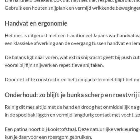
Gebruik een houten snijplank en vermijd wrikkende beweginge
Handvat en ergonomie
Het mes is uitgerust met een traditioneel Japans wa-handvat van
een klassieke afwerking aan de overgang tussen handvat en le
De balans ligt naar voren, wat extra snijkracht geeft bij push cu
vooral bij fijn snijwerk en repetitieve snijtaken.
Door de lichte constructie en het compacte lemmet blijft het me
Onderhoud: zo blijft je bunka scherp en roestvrij 
Reinig dit mes altijd met de hand en droog het onmiddellijk na ge
in de spoelbak liggen en vermijd langdurig contact met vocht, zo
Een patina hoort bij koolstofstaal. Deze natuurlijke verkleuring
kun je daarvoor een roestgom gebruiken.