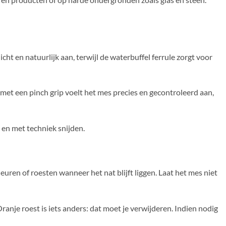
t en natuurlijk aan, terwijl de waterbuffel ferrule zorgt voor
e met een pinch grip voelt het mes precies en gecontroleerd aan,
 en met techniek snijden.
leuren of roesten wanneer het nat blijft liggen. Laat het mes niet
ranje roest is iets anders: dat moet je verwijderen. Indien nodig