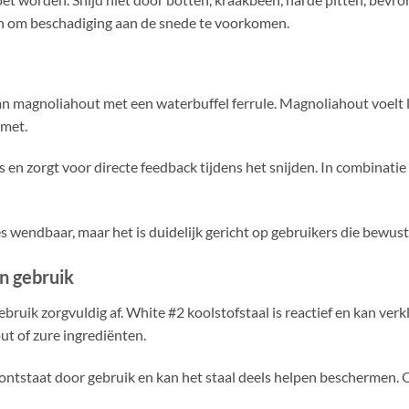
n om beschadiging aan de snede te voorkomen.
 magnoliahout met een waterbuffel ferrule. Magnoliahout voelt lich
mmet.
ts en zorgt voor directe feedback tijdens het snijden. In combinati
s wendbaar, maar het is duidelijk gericht op gebruikers die bewust
in gebruik
bruik zorgvuldig af. White #2 koolstofstaal is reactief en kan verk
ut of zure ingrediënten.
 ontstaat door gebruik en kan het staal deels helpen beschermen. O