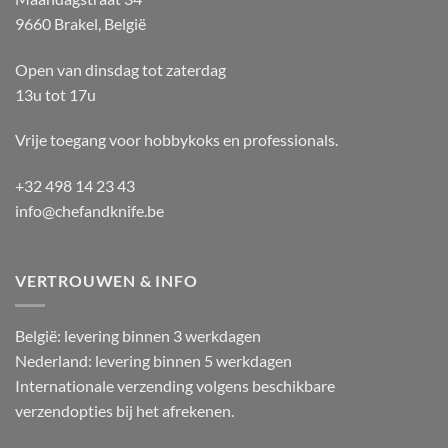
9660 Brakel, België
Open van dinsdag tot zaterdag
13u tot 17u
Vrije toegang voor hobbykoks en professionals.
+32 498 14 23 43
info@chefandknife.be
VERTROUWEN & INFO
België: levering binnen 3 werkdagen
Nederland: levering binnen 5 werkdagen
Internationale verzending volgens beschikbare
verzendopties bij het afrekenen.