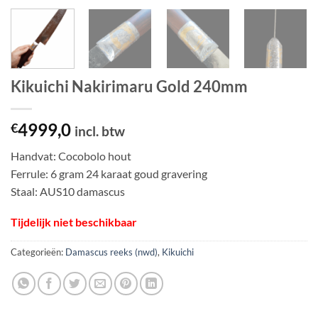
Kikuichi Nakirimaru Gold 240mm
4999,0
€
incl. btw
Handvat: Cocobolo hout
Ferrule: 6 gram 24 karaat goud gravering
Staal: AUS10 damascus
Tijdelijk niet beschikbaar
Categorieën:
Damascus reeks (nwd)
,
Kikuichi