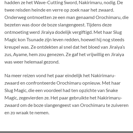
hadden ze het Wave-Cutting Sword, Nakirimaru, nodig. De
twee reisden heinde en verre op zoek naar het zwaard.
Onderweg ontmoetten ze een man genaamd Orochimaru, die
bezeten was door de boze slangengeest. Tijdens deze
ontmoeting werd Jiraiya dodelijk vergiftigd. Met haar Slug
Magic kon Tsunade zijn leven redden, hoewel hij nog steeds
kreupel was. Ze ontdekten al snel dat het bloed van Jiraiya’s
zus, Ayame, hem zou genezen. Ze gaf het vrijwillig en Jiraiya
was weer helemaal gezond.
Na meer reizen vond het paar eindelijk het Nakirimaru-
zwaard en confronteerde Orochimaru opnieuw. Met haar
Slug Magic, die een voordeel had ten opzichte van Snake
Magic, zegevierden ze. Het paar gebruikte het Nakirimaru-
zwaard om de boze slangengeest van Orochimaru te zuiveren
en zo wraak te nemen.