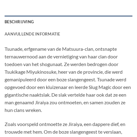
BESCHRIJVING
AANVULLENDE INFORMATIE
Tsunade, erfgename van de Matsuura-clan, ontsnapte
ternauwernood aan de vernietiging van haar clan door
toedoen van het shogunaat. Ze werden bedrogen door
Tsukikage Miyukinosuke, heer van de provincie, die werd
gemanipuleerd door een boze slangengeest. Tsunade werd
opgevoed door een kluizenaar en leerde Slug Magic door een
gigantische naaktslak. De slak vertelde haar ook dat ze een
man genaamd Jiraiya zou ontmoeten, en samen zouden ze
hun clans wreken.
Zoals voorspeld ontmoette ze Jiraiya, een dappere dief, en
trouwde met hem. Om de boze slangengeest te verslaan,