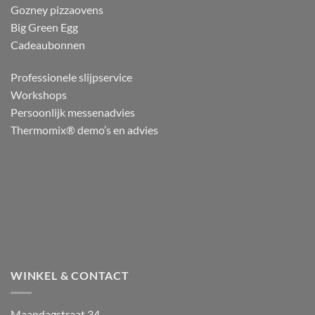
Gozney pizzaovens
Big Green Egg
Cadeaubonnen
Professionele slijpservice
Workshops
Persoonlijk messenadvies
Thermomix® demo’s en advies
WINKEL & CONTACT
Maandagstraat 34