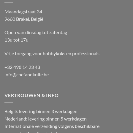
Maandagstraat 34
9660 Brakel, België
Open van dinsdag tot zaterdag
13u tot 17u
Vrije toegang voor hobbykoks en professionals.
+32 498 14 23 43
info@chefandknife.be
VERTROUWEN & INFO
België: levering binnen 3 werkdagen
Nederland: levering binnen 5 werkdagen
Internationale verzending volgens beschikbare