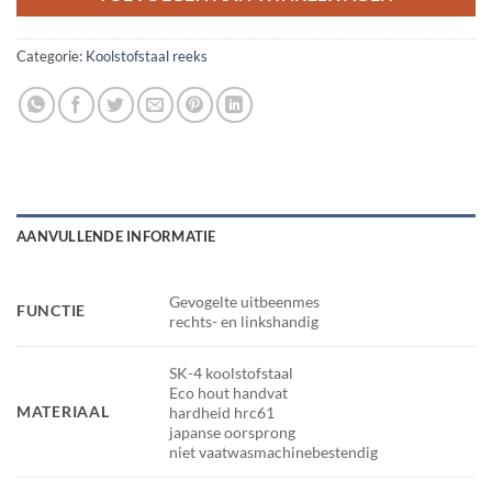
Categorie:
Koolstofstaal reeks
AANVULLENDE INFORMATIE
Gevogelte uitbeenmes
FUNCTIE
rechts- en linkshandig
SK-4 koolstofstaal
Eco hout handvat
MATERIAAL
hardheid hrc61
japanse oorsprong
niet vaatwasmachinebestendig