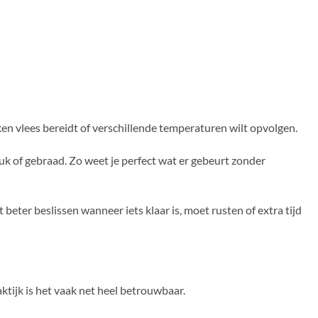
ken vlees bereidt of verschillende temperaturen wilt opvolgen.
uk of gebraad. Zo weet je perfect wat er gebeurt zonder
beter beslissen wanneer iets klaar is, moet rusten of extra tijd
tijk is het vaak net heel betrouwbaar.