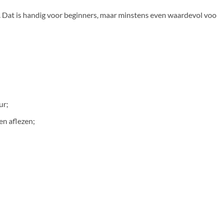
k. Dat is handig voor beginners, maar minstens even waardevol v
ur;
en aflezen;