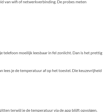
id van wifi of netwerkverbinding. De probes meten
je telefoon moeilijk leesbaar in fel zonlicht. Dan is het prettig
 lees je de temperatuur af op het toestel. Die keuzevrijheid
tten terwijl je de temperatuur via de app blijft opvolgen.