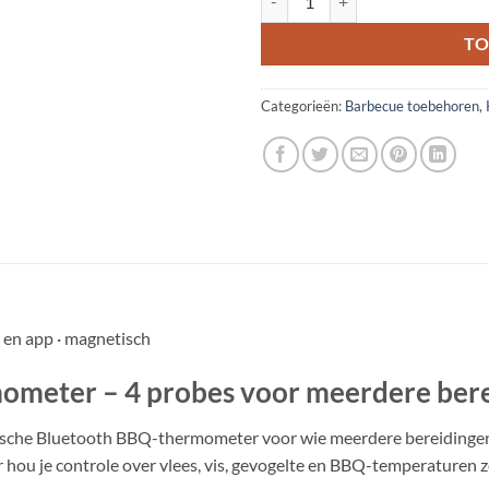
TO
Categorieën:
Barbecue toebehoren
,
 en app · magnetisch
ometer – 4 probes voor meerdere berei
ische Bluetooth BBQ-thermometer voor wie meerdere bereidingen t
r hou je controle over vlees, vis, gevogelte en BBQ-temperaturen 