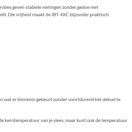
e probes geven stabiele metingen zonder gedoe met
lt. Die vrijheid maakt de IBT-4XC bijzonder praktisch.
ten wat er binnenin gebeurt zonder voortdurend het deksel te
de kerntemperatuur van je vlees, maar kunt ook de temperatuur