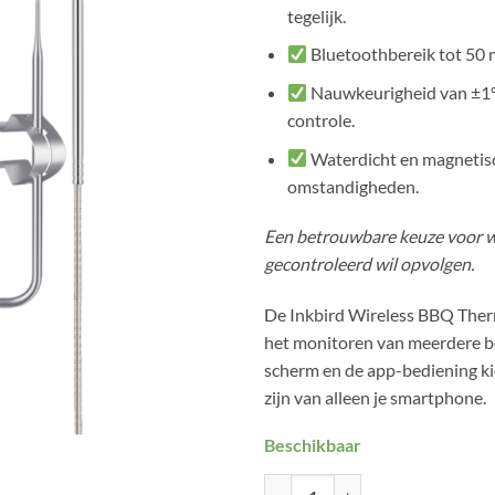
tegelijk.
Bluetoothbereik tot 50 
Nauwkeurigheid van ±1°C
controle.
Waterdicht en magnetisc
omstandigheden.
Een betrouwbare keuze voor wi
gecontroleerd wil opvolgen.
De Inkbird Wireless BBQ The
het monitoren van meerdere ber
scherm en de app-bediening kie
zijn van alleen je smartphone.
Beschikbaar
Inkbird Wireless BBQ Thermomet