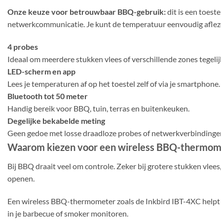
Onze keuze voor betrouwbaar BBQ-gebruik:
dit is een toest
netwerkcommunicatie. Je kunt de temperatuur eenvoudig aflezen 
4 probes
Ideaal om meerdere stukken vlees of verschillende zones tegelij
LED-scherm en app
Lees je temperaturen af op het toestel zelf of via je smartphone.
Bluetooth tot 50 meter
Handig bereik voor BBQ, tuin, terras en buitenkeuken.
Degelijke bekabelde meting
Geen gedoe met losse draadloze probes of netwerkverbindinge
Waarom kiezen voor een wireless BBQ-thermom
Bij BBQ draait veel om controle. Zeker bij grotere stukken vlee
openen.
Een wireless BBQ-thermometer zoals de Inkbird IBT-4XC helpt j
in je barbecue of smoker monitoren.