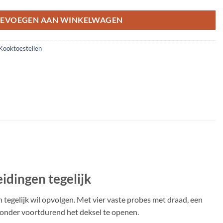
EVOEGEN AAN WINKELWAGEN
Kooktoestellen
dingen tegelijk
egelijk wil opvolgen. Met vier vaste probes met draad, een
zonder voortdurend het deksel te openen.