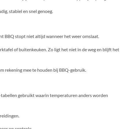
ig, stabiel en snel genoeg.
nt BBQ stopt niet altijd wanneer het weer omslaat.
afel of buitenkeuken. Zo ligt het niet in de weg en blijft het
ts om rekening mee te houden bij BBQ-gebruik.
BQ-tabellen gebruikt waarin temperaturen anders worden
reidingen.
meer op controle.