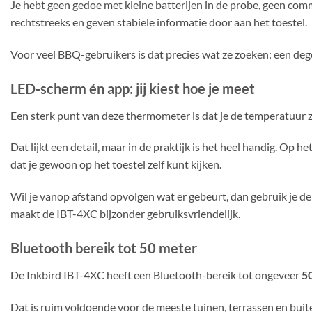
Je hebt geen gedoe met kleine batterijen in de probe, geen co
rechtstreeks en geven stabiele informatie door aan het toestel.
Voor veel BBQ-gebruikers is dat precies wat ze zoeken: een dege
LED-scherm én app: jij kiest hoe je meet
Een sterk punt van deze thermometer is dat je de temperatuur 
Dat lijkt een detail, maar in de praktijk is het heel handig. Op het
dat je gewoon op het toestel zelf kunt kijken.
Wil je vanop afstand opvolgen wat er gebeurt, dan gebruik je de
maakt de IBT-4XC bijzonder gebruiksvriendelijk.
Bluetooth bereik tot 50 meter
De Inkbird IBT-4XC heeft een Bluetooth-bereik tot ongeveer
5
Dat is ruim voldoende voor de meeste tuinen, terrassen en buiten