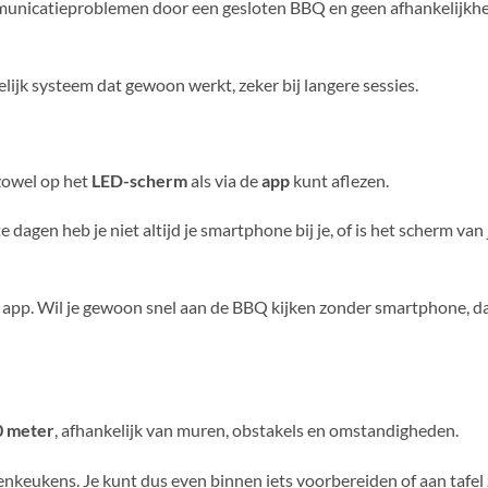
mmunicatieproblemen door een gesloten BBQ en geen afhankelijkhe
lijk systeem dat gewoon werkt, zeker bij langere sessies.
zowel op het
LED-scherm
als via de
app
kunt aflezen.
e dagen heb je niet altijd je smartphone bij je, of is het scherm van 
 app. Wil je gewoon snel aan de BBQ kijken zonder smartphone, dan
0 meter
, afhankelijk van muren, obstakels en omstandigheden.
keukens. Je kunt dus even binnen iets voorbereiden of aan tafel zi