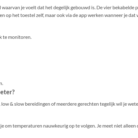
el waarvan je voelt dat het degelijk gebouwd is. De vier bekabeld
op het toestel zelf, maar ook via de app werken wanneer je dat wi
k te monitoren.
n.
eter?
s, low & slow bereidingen of meerdere gerechten tegelijk wil je we
e om temperaturen nauwkeurig op te volgen. Je meet niet alleen 