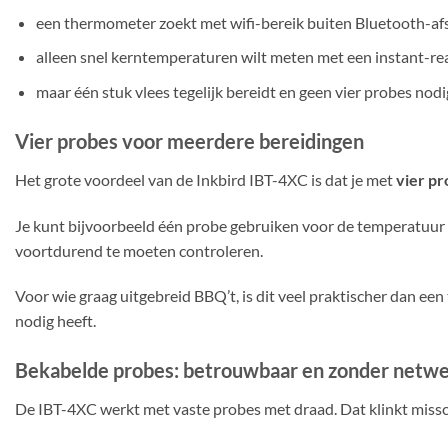
een thermometer zoekt met wifi-bereik buiten Bluetooth-af
alleen snel kerntemperaturen wilt meten met een instant-r
maar één stuk vlees tegelijk bereidt en geen vier probes nodi
Vier probes voor meerdere bereidingen
Het grote voordeel van de Inkbird IBT-4XC is dat je met
vier p
Je kunt bijvoorbeeld één probe gebruiken voor de temperatuur in
voortdurend te moeten controleren.
Voor wie graag uitgebreid BBQ’t, is dit veel praktischer dan een
nodig heeft.
Bekabelde probes: betrouwbaar en zonder netwe
De IBT-4XC werkt met vaste probes met draad. Dat klinkt missch