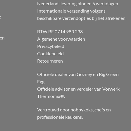
Nederland: levering binnen 5 werkdagen
Internationale verzending volgens
g
beschikbare verzendopties bij het afrekenen.
BTW BE 0714 983 238
 en
Algemene voorwaarden
Privacybeleid
Cookiebeleid
Retourneren
Officiële dealer van Gozney en Big Green
Egg.
Officiële advisor en verdeler van Vorwerk
Thermomix®.
Vertrouwd door hobbykoks, chefs en
professionele keukens.