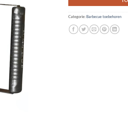
TO
Categorie:
Barbecue toebehoren