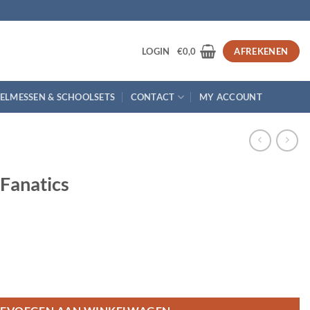
3
LOGIN
€
0,0
AFREKENEN
ELMESSEN & SCHOOLSETS
CONTACT
MY ACCOUNT
 Fanatics