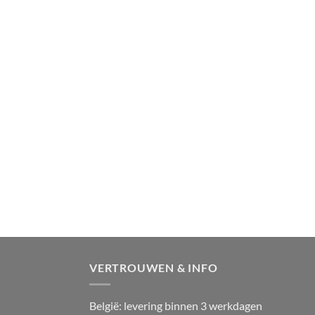
VERTROUWEN & INFO
België: levering binnen 3 werkdagen