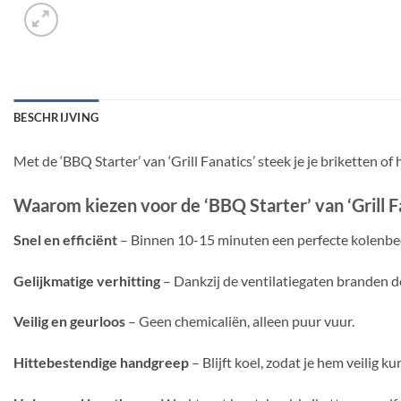
BESCHRIJVING
Met de ‘BBQ Starter’ van ‘Grill Fanatics’ steek je je briketten 
Waarom kiezen voor de ‘BBQ Starter’ van ‘Grill F
Snel en efficiënt
– Binnen 10-15 minuten een perfecte kolenbe
Gelijkmatige verhitting
– Dankzij de ventilatiegaten branden de
Veilig en geurloos
– Geen chemicaliën, alleen puur vuur.
Hittebestendige handgreep
– Blijft koel, zodat je hem veilig k