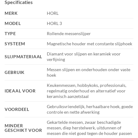
Specificaties
MERK
HORL
MODEL
HORL 3
TYPE
Rollende messenslijper
SYSTEEM
Magnetische houder met constante slijphoek
Diamant voor slijpen en keramiek voor
SLIJPMATERIAAL
verfijning
Messen slijpen en onderhouden onder vaste
GEBRUIK
hoek
Keukenmessen, hobbykoks, professionals,
IDEAAL VOOR
regelmatig onderhoud en alternatief voor
keramisch aanzetstaal
Gebruiksvriendelijk, herhaalbare hoek, goede
VOORDEEL
controle en nette afwerking
Gekartelde messen, zwaar beschadigde
MINDER
messen, diep herstelwerk, uitdunnen of
GESCHIKT VOOR
messen die niet goed tegen de houder passen