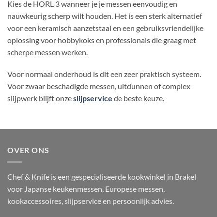
Kies de HORL 3 wanneer je je messen eenvoudig en
nauwkeurig scherp wilt houden. Het is een sterk alternatief
voor een keramisch aanzetstaal en een gebruiksvriendelijke
oplossing voor hobbykoks en professionals die graag met
scherpe messen werken.
Voor normaal onderhoud is dit een zeer praktisch systeem.
Voor zwaar beschadigde messen, uitdunnen of complex
slijpwerk blijft onze
slijpservice
de beste keuze.
OVER ONS
Chef & Knife is een gespecialiseerde kookwinkel in Brakel
voor Japanse keukenmessen, Europese messen,
kookaccessoires, slijpservice en persoonlijk advies.