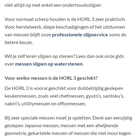
niet altijd op met enkel een onderhoudsslijper.
Voor normaal scherp houden is de HORL 3 zeer praktisch.
Voor herstelwerk, diepe beschadigingen of het uitdunnen
van messen blijft onze
professionele slijpservice
soms de
betere keuze.
Wil je zelf leren slijpen op stenen? Lees dan ook onze gids
over
messen slijpen op waterstenen
.
Voor welke messen is de HORL 3 geschikt?
De HORL 3 is vooral geschikt voor dubbelzijdig geslepen
keukenmessen, zoals veel chefmessen, gyuto’s, santoku’s,
nakiri’s, utilitymessen en officemessen.
Bij zeer speciale messen moet je opletten. Denk aan eenzijdig
geslepen Japanse messen, messen met een afwijkende
geometrie, gekartelde messen of messen die niet mooi tegen