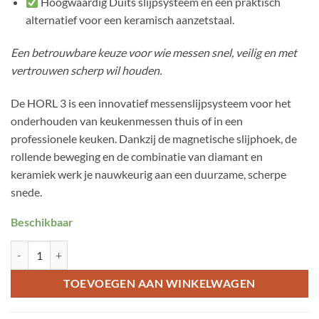
Hoogwaardig Duits slijpsysteem en een praktisch
alternatief voor een keramisch aanzetstaal.
Een betrouwbare keuze voor wie messen snel, veilig en met
vertrouwen scherp wil houden.
De HORL 3 is een innovatief messenslijpsysteem voor het
onderhouden van keukenmessen thuis of in een
professionele keuken. Dankzij de magnetische slijphoek, de
rollende beweging en de combinatie van diamant en
keramiek werk je nauwkeurig aan een duurzame, scherpe
snede.
Beschikbaar
Horl 3 walnoot aantal
TOEVOEGEN AAN WINKELWAGEN