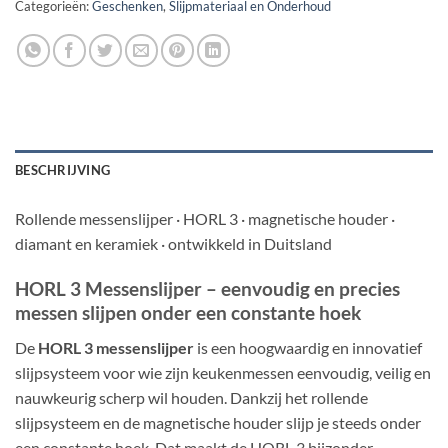
Categorieën:
Geschenken
,
Slijpmateriaal en Onderhoud
BESCHRIJVING
Rollende messenslijper · HORL 3 · magnetische houder ·
diamant en keramiek · ontwikkeld in Duitsland
HORL 3 Messenslijper – eenvoudig en precies
messen slijpen onder een constante hoek
De
HORL 3 messenslijper
is een hoogwaardig en innovatief
slijpsysteem voor wie zijn keukenmessen eenvoudig, veilig en
nauwkeurig scherp wil houden. Dankzij het rollende
slijpsysteem en de magnetische houder slijp je steeds onder
een constante hoek. Dat maakt de HORL 3 bijzonder