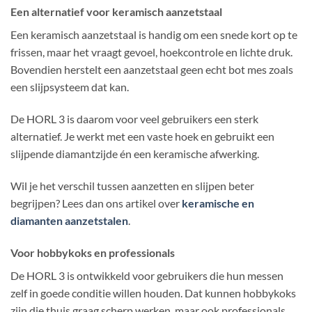
Een alternatief voor keramisch aanzetstaal
Een keramisch aanzetstaal is handig om een snede kort op te
frissen, maar het vraagt gevoel, hoekcontrole en lichte druk.
Bovendien herstelt een aanzetstaal geen echt bot mes zoals
een slijpsysteem dat kan.
De HORL 3 is daarom voor veel gebruikers een sterk
alternatief. Je werkt met een vaste hoek en gebruikt een
slijpende diamantzijde én een keramische afwerking.
Wil je het verschil tussen aanzetten en slijpen beter
begrijpen? Lees dan ons artikel over
keramische en
diamanten aanzetstalen
.
Voor hobbykoks en professionals
De HORL 3 is ontwikkeld voor gebruikers die hun messen
zelf in goede conditie willen houden. Dat kunnen hobbykoks
zijn die thuis graag scherp werken, maar ook professionals