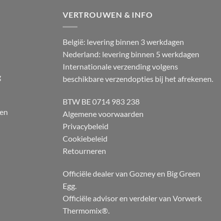
VERTROUWEN & INFO
België: levering binnen 3 werkdagen
Nederland: levering binnen 5 werkdagen
Internationale verzending volgens
g
beschikbare verzendopties bij het afrekenen.
BTW BE 0714 983 238
 en
Algemene voorwaarden
Privacybeleid
Cookiebeleid
Retourneren
Officiële dealer van Gozney en Big Green
Egg.
Officiële advisor en verdeler van Vorwerk
Thermomix®.