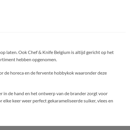
op laten.
Ook Chef & Knife Belgium is
altijd gericht op het
assortiment hebben opgenomen.
oor de horeca en de fervente hobbykok waaronder deze
 in de hand en het ontwerp van de brander zorgt voor
 elke keer weer perfect gekarameliseerde suiker, vlees en