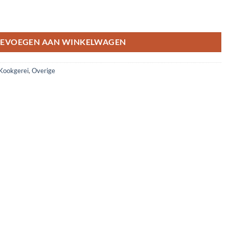
aantal
EVOEGEN AAN WINKELWAGEN
Kookgerei
,
Overige