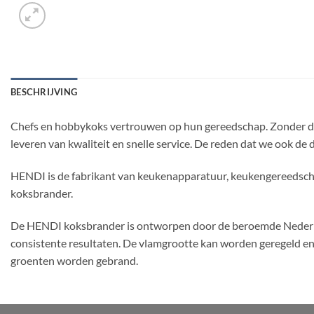
BESCHRIJVING
Chefs en hobbykoks vertrouwen op hun gereedschap.
Zonder da
leveren van kwaliteit en snelle service. De reden dat we ook 
HENDI is de fabrikant van keukenapparatuur, keukengereedscha
koksbrander.
De HENDI koksbrander is ontworpen door de beroemde Nederlan
consistente resultaten. De vlamgrootte kan worden geregeld en 
groenten worden gebrand.