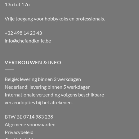
13u tot 17u
Vrije toegang voor hobbykoks en professionals.
+32 498 14 23 43
info@chefandknife.be
VERTROUWEN & INFO
België: levering binnen 3 werkdagen
Nederland: levering binnen 5 werkdagen
Internationale verzending volgens beschikbare
verzendopties bij het afrekenen.
BTW BE 0714 983 238
Algemene voorwaarden
Privacybeleid