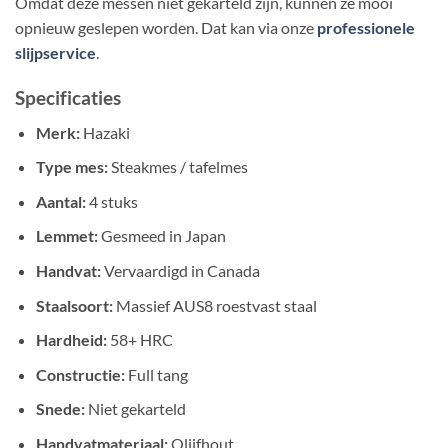
Omdat deze messen niet gekarteld zijn, kunnen ze mooi
opnieuw geslepen worden. Dat kan via onze
professionele
slijpservice
.
Specificaties
Merk:
Hazaki
Type mes:
Steakmes / tafelmes
Aantal:
4 stuks
Lemmet:
Gesmeed in Japan
Handvat:
Vervaardigd in Canada
Staalsoort:
Massief AUS8 roestvast staal
Hardheid:
58+ HRC
Constructie:
Full tang
Snede:
Niet gekarteld
Handvatmateriaal:
Olijfhout