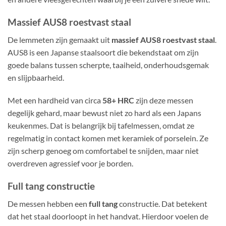
Massief AUS8 roestvast staal
De lemmeten zijn gemaakt uit
massief AUS8 roestvast staal
.
AUS8 is een Japanse staalsoort die bekendstaat om zijn
goede balans tussen scherpte, taaiheid, onderhoudsgemak
en slijpbaarheid.
Met een hardheid van circa
58+ HRC
zijn deze messen
degelijk gehard, maar bewust niet zo hard als een Japans
keukenmes. Dat is belangrijk bij tafelmessen, omdat ze
regelmatig in contact komen met keramiek of porselein. Ze
zijn scherp genoeg om comfortabel te snijden, maar niet
overdreven agressief voor je borden.
Full tang constructie
De messen hebben een
full tang
constructie. Dat betekent
dat het staal doorloopt in het handvat. Hierdoor voelen de