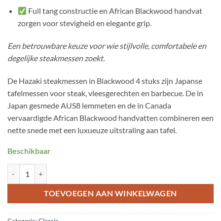
Full tang constructie en African Blackwood handvat
zorgen voor stevigheid en elegante grip.
Een betrouwbare keuze voor wie stijlvolle, comfortabele en
degelijke steakmessen zoekt.
De Hazaki steakmessen in Blackwood 4 stuks zijn Japanse
tafelmessen voor steak, vleesgerechten en barbecue. De in
Japan gesmede AUS8 lemmeten en de in Canada
vervaardigde African Blackwood handvatten combineren een
nette snede met een luxueuze uitstraling aan tafel.
Beschikbaar
hazaki steakmessen in blackwood 4 stuks aantal
TOEVOEGEN AAN WINKELWAGEN