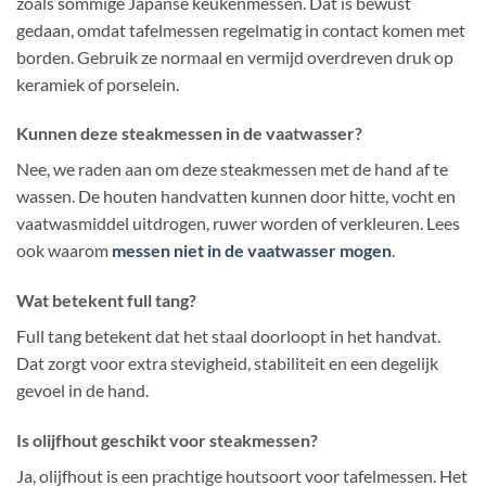
zoals sommige Japanse keukenmessen. Dat is bewust
gedaan, omdat tafelmessen regelmatig in contact komen met
borden. Gebruik ze normaal en vermijd overdreven druk op
keramiek of porselein.
Kunnen deze steakmessen in de vaatwasser?
Nee, we raden aan om deze steakmessen met de hand af te
wassen. De houten handvatten kunnen door hitte, vocht en
vaatwasmiddel uitdrogen, ruwer worden of verkleuren. Lees
ook waarom
messen niet in de vaatwasser mogen
.
Wat betekent full tang?
Full tang betekent dat het staal doorloopt in het handvat.
Dat zorgt voor extra stevigheid, stabiliteit en een degelijk
gevoel in de hand.
Is olijfhout geschikt voor steakmessen?
Ja, olijfhout is een prachtige houtsoort voor tafelmessen. Het