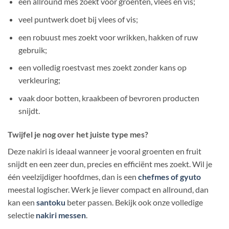
één allround mes zoekt voor groenten, vlees en vis;
veel puntwerk doet bij vlees of vis;
een robuust mes zoekt voor wrikken, hakken of ruw
gebruik;
een volledig roestvast mes zoekt zonder kans op
verkleuring;
vaak door botten, kraakbeen of bevroren producten
snijdt.
Twijfel je nog over het juiste type mes?
Deze nakiri is ideaal wanneer je vooral groenten en fruit
snijdt en een zeer dun, precies en efficiënt mes zoekt. Wil je
één veelzijdiger hoofdmes, dan is een
chefmes of gyuto
meestal logischer. Werk je liever compact en allround, dan
kan een
santoku
beter passen. Bekijk ook onze volledige
selectie
nakiri messen
.