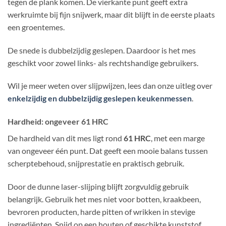
tegen de plank komen. De vierkante punt geeft extra
werkruimte bij fijn snijwerk, maar dit blijft in de eerste plaats
een groentemes.
De snede is dubbelzijdig geslepen. Daardoor is het mes
geschikt voor zowel links- als rechtshandige gebruikers.
Wil je meer weten over slijpwijzen, lees dan onze uitleg over
enkelzijdig en dubbelzijdig geslepen keukenmessen
.
Hardheid: ongeveer 61 HRC
De hardheid van dit mes ligt rond
61 HRC
, met een marge
van ongeveer één punt. Dat geeft een mooie balans tussen
scherptebehoud, snijprestatie en praktisch gebruik.
Door de dunne laser-slijping blijft zorgvuldig gebruik
belangrijk. Gebruik het mes niet voor botten, kraakbeen,
bevroren producten, harde pitten of wrikken in stevige
ingrediënten. Snijd op een houten of geschikte kunststof