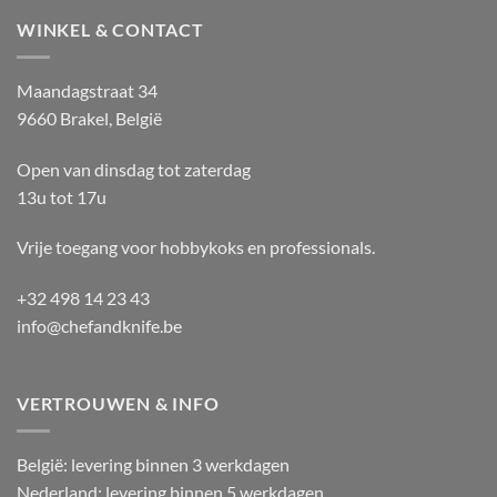
WINKEL & CONTACT
Maandagstraat 34
9660 Brakel, België
Open van dinsdag tot zaterdag
13u tot 17u
Vrije toegang voor hobbykoks en professionals.
+32 498 14 23 43
info@chefandknife.be
VERTROUWEN & INFO
België: levering binnen 3 werkdagen
Nederland: levering binnen 5 werkdagen