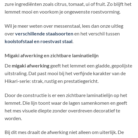
zure ingrediënten zoals citrus, tomaat, ui of fruit. Zo blijft het
lemmet mooi en voorkom je ongewenste roestvorming.
Wil je meer weten over messenstaal, lees dan onze uitleg
over
verschillende staalsoorten
en het verschil tussen
koolstofstaal en roestvast staal
.
Migaki afwerking en zichtbare laminatielijn
De
migaki afwerking
geeft het lemmet een gladde, gepolijste
uitstraling. Dat past mooi bij het verfijnde karakter van de
Hikari-serie: strak, rustig en prestatiegericht.
Door de constructie is er een zichtbare laminatielijn op het
lemmet. Die lijn toont waar de lagen samenkomen en geeft
het mes visuele diepte zonder overdreven decoratief te
worden.
Bij dit mes draait de afwerking niet alleen om uiterlijk. De