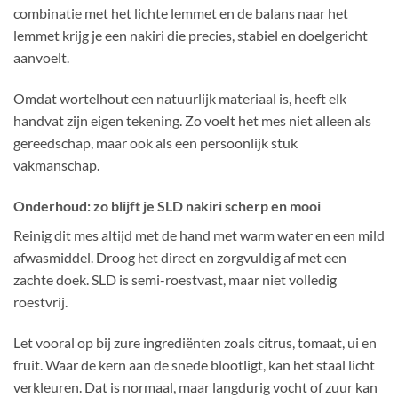
combinatie met het lichte lemmet en de balans naar het
lemmet krijg je een nakiri die precies, stabiel en doelgericht
aanvoelt.
Omdat wortelhout een natuurlijk materiaal is, heeft elk
handvat zijn eigen tekening. Zo voelt het mes niet alleen als
gereedschap, maar ook als een persoonlijk stuk
vakmanschap.
Onderhoud: zo blijft je SLD nakiri scherp en mooi
Reinig dit mes altijd met de hand met warm water en een mild
afwasmiddel. Droog het direct en zorgvuldig af met een
zachte doek. SLD is semi-roestvast, maar niet volledig
roestvrij.
Let vooral op bij zure ingrediënten zoals citrus, tomaat, ui en
fruit. Waar de kern aan de snede blootligt, kan het staal licht
verkleuren. Dat is normaal, maar langdurig vocht of zuur kan