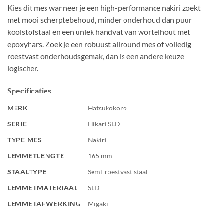
Kies dit mes wanneer je een high-performance nakiri zoekt
met mooi scherptebehoud, minder onderhoud dan puur
koolstofstaal en een uniek handvat van wortelhout met
epoxyhars. Zoek je een robuust allround mes of volledig
roestvast onderhoudsgemak, dan is een andere keuze
logischer.
Specificaties
MERK
Hatsukokoro
SERIE
Hikari SLD
TYPE MES
Nakiri
LEMMETLENGTE
165 mm
STAALTYPE
Semi-roestvast staal
LEMMETMATERIAAL
SLD
LEMMETAFWERKING
Migaki