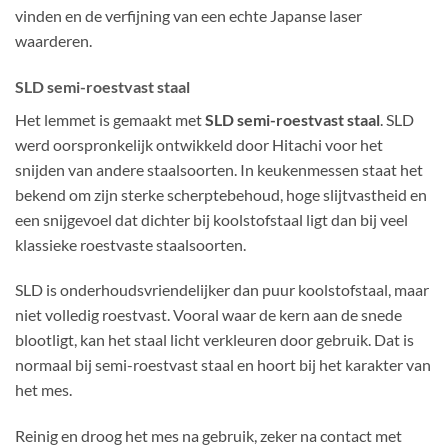
vinden en de verfijning van een echte Japanse laser
waarderen.
SLD semi-roestvast staal
Het lemmet is gemaakt met
SLD semi-roestvast staal
. SLD
werd oorspronkelijk ontwikkeld door Hitachi voor het
snijden van andere staalsoorten. In keukenmessen staat het
bekend om zijn sterke scherptebehoud, hoge slijtvastheid en
een snijgevoel dat dichter bij koolstofstaal ligt dan bij veel
klassieke roestvaste staalsoorten.
SLD is onderhoudsvriendelijker dan puur koolstofstaal, maar
niet volledig roestvast. Vooral waar de kern aan de snede
blootligt, kan het staal licht verkleuren door gebruik. Dat is
normaal bij semi-roestvast staal en hoort bij het karakter van
het mes.
Reinig en droog het mes na gebruik, zeker na contact met