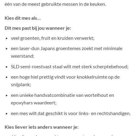
één van de meest gebruikte messen in de keuken.
Kies dit mes als…
Dit mes past bij jou wanneer je:
veel groenten, fruit en kruiden verwerkt;
een laser-dun Japans groentemes zoekt met minimale
weerstand;
SLD semi-roestvast staal wilt met sterk scherptebehoud;
een hoge hiel prettig vindt voor knokkelruimte op de
snijplank;
een unieke handvatcombinatie van wortelhout en
epoxyhars waardeert;
een mes wilt dat geschikt is voor links- en rechtshandigen.
Kies liever iets anders wanneer je: