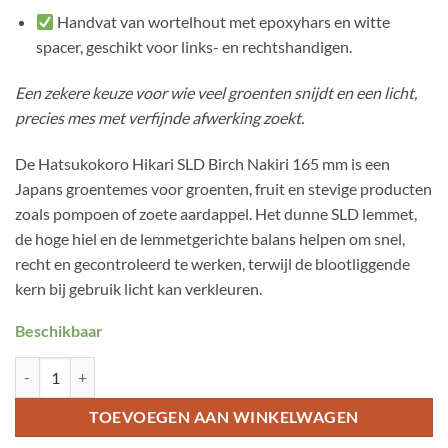
Handvat van wortelhout met epoxyhars en witte
spacer, geschikt voor links- en rechtshandigen.
Een zekere keuze voor wie veel groenten snijdt en een licht,
precies mes met verfijnde afwerking zoekt.
De Hatsukokoro Hikari SLD Birch Nakiri 165 mm is een
Japans groentemes voor groenten, fruit en stevige producten
zoals pompoen of zoete aardappel. Het dunne SLD lemmet,
de hoge hiel en de lemmetgerichte balans helpen om snel,
recht en gecontroleerd te werken, terwijl de blootliggende
kern bij gebruik licht kan verkleuren.
Beschikbaar
Hatsukokoro Hikari SLD Nakiri 165mm aantal
TOEVOEGEN AAN WINKELWAGEN