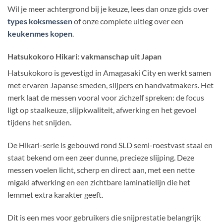
Wil je meer achtergrond bij je keuze, lees dan onze gids over
types koksmessen
of onze complete uitleg over een
keukenmes kopen
.
Hatsukokoro Hikari: vakmanschap uit Japan
Hatsukokoro is gevestigd in Amagasaki City en werkt samen
met ervaren Japanse smeden, slijpers en handvatmakers. Het
merk laat de messen vooral voor zichzelf spreken: de focus
ligt op staalkeuze, slijpkwaliteit, afwerking en het gevoel
tijdens het snijden.
De Hikari-serie is gebouwd rond SLD semi-roestvast staal en
staat bekend om een zeer dunne, precieze slijping. Deze
messen voelen licht, scherp en direct aan, met een nette
migaki afwerking en een zichtbare laminatielijn die het
lemmet extra karakter geeft.
Dit is een mes voor gebruikers die snijprestatie belangrijk