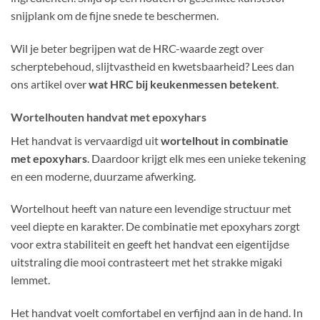
snijplank om de fijne snede te beschermen.
Wil je beter begrijpen wat de HRC-waarde zegt over
scherptebehoud, slijtvastheid en kwetsbaarheid? Lees dan
ons artikel over
wat HRC bij keukenmessen betekent
.
Wortelhouten handvat met epoxyhars
Het handvat is vervaardigd uit
wortelhout in combinatie
met epoxyhars
. Daardoor krijgt elk mes een unieke tekening
en een moderne, duurzame afwerking.
Wortelhout heeft van nature een levendige structuur met
veel diepte en karakter. De combinatie met epoxyhars zorgt
voor extra stabiliteit en geeft het handvat een eigentijdse
uitstraling die mooi contrasteert met het strakke migaki
lemmet.
Het handvat voelt comfortabel en verfijnd aan in de hand. In