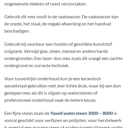
ongewenste vlekken of roest veroorzaken.
Gebruik dit mes nooit in de vaatwasser. De vaatwasser kan
de snede, het staal, de migaki afwerking en het handvat
beschadigen.
Gebruik bij voorkeur een houten of geschikte kunststof
snijplank. Vermijd glas, steen, metaal en andere harde
ondergronden. Een laser-dun mes zoals dit vraagt een zachte
ondergrond en correcte techniek.
Voor tussentijds onderhoud kun je een keramisch
aanzetstaal gebruiken met zeer lichte druk, maar bij een dun
geslepen mes als dit is slijpen op waterstenen of
professioneel onderhoud vaak de betere keuze.
Een fijne steen zoals de
Yaxell watersteen 3000 – 8000
is
vooral geschikt voor verfijnen en polijsten; voor herstelwerk
is meestal een grovere steen of professioneel slijpwerk nodig.