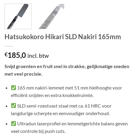
Hatsukokoro Hikari SLD Nakiri 165mm
185,0
€
incl. btw
Snijd groenten en fruit snel in strakke, gelijkmatige sneden
met veel precisie.
165 mm nakiri-lemmet met 51 mm hielhoogte voor
efficiënt snijden en extra knokkelruimte.
SLD semi-roestvast staal met ca. 61 HRC voor
langdurige scherpte en eenvoudiger onderhoud.
Ultradun laserprofiel en lemmetgerichte balans geven
veel controle bij push cuts.