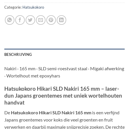
Categorie:
Hatsukokoro
BESCHRIJVING
Nakiri · 165 mm · SLD semi-roestvast staal · Migaki afwerking
· Wortelhout met epoxyhars
Hatsukokoro Hikari SLD Nakiri 165 mm – laser-
dun Japans groentemes met uniek wortelhouten
handvat
De
Hatsukokoro Hikari SLD Nakiri 165 mm
is een verfijnd
Japans groentemes voor koks die veel groenten en fruit
verwerken en daarbij maximale snijprecisie zoeken. De rechte