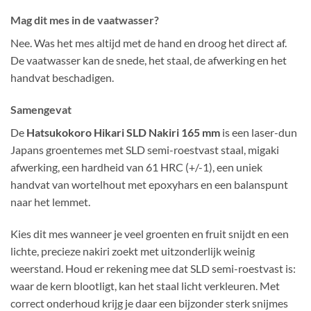
Mag dit mes in de vaatwasser?
Nee. Was het mes altijd met de hand en droog het direct af.
De vaatwasser kan de snede, het staal, de afwerking en het
handvat beschadigen.
Samengevat
De
Hatsukokoro Hikari SLD Nakiri 165 mm
is een laser-dun
Japans groentemes met SLD semi-roestvast staal, migaki
afwerking, een hardheid van 61 HRC (+/-1), een uniek
handvat van wortelhout met epoxyhars en een balanspunt
naar het lemmet.
Kies dit mes wanneer je veel groenten en fruit snijdt en een
lichte, precieze nakiri zoekt met uitzonderlijk weinig
weerstand. Houd er rekening mee dat SLD semi-roestvast is:
waar de kern blootligt, kan het staal licht verkleuren. Met
correct onderhoud krijg je daar een bijzonder sterk snijmes