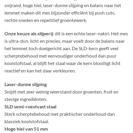
snijrand, hoge hiel, laser-dunne slijping en balans naar het
lemmet maken dit mes bijzonder efficiënt bij push cuts,
rechte sneden en repetitief groentewerk.
Onze keuze als slijperij:
dit is een echte laser-nakiri. Het mes
is ultra-dun, licht en precies, maar voelt door de balans naar
het lemmet toch doelgericht aan. De SLD-kern geeft veel
scherptebehoud met eenvoudiger onderhoud dan puur
koolstofstaal, al blijft het staal waar de kern blootligt licht
reactief en kan het daar verkleuren.
Laser-dunne slijping
Snijdt met zeer weinig weerstand door groenten, fruit en
stevige ingrediënten.
SLD semi-roestvast staal
Sterk scherptebehoud met praktischer onderhoud dan
klassiek koolstofstaal.
Hoge hiel van 51 mm