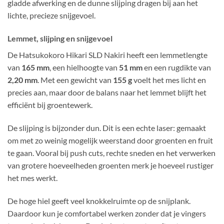
gladde afwerking en de dunne slijping dragen bij aan het
lichte, precieze snijgevoel.
Lemmet, slijping en snijgevoel
De Hatsukokoro Hikari SLD Nakiri heeft een lemmetlengte
van
165 mm
, een hielhoogte van
51 mm
en een rugdikte van
2,20 mm
. Met een gewicht van
155 g
voelt het mes licht en
precies aan, maar door de balans naar het lemmet blijft het
efficiënt bij groentewerk.
De slijping is bijzonder dun. Dit is een echte laser: gemaakt
om met zo weinig mogelijk weerstand door groenten en fruit
te gaan. Vooral bij push cuts, rechte sneden en het verwerken
van grotere hoeveelheden groenten merk je hoeveel rustiger
het mes werkt.
De hoge hiel geeft veel knokkelruimte op de snijplank.
Daardoor kun je comfortabel werken zonder dat je vingers