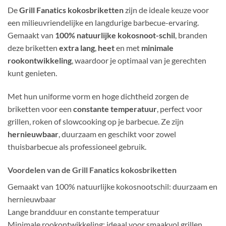
De
Grill Fanatics kokosbriketten
zijn de ideale keuze voor
een milieuvriendelijke en langdurige barbecue-ervaring.
Gemaakt van
100% natuurlijke kokosnoot-schil
, branden
deze briketten
extra lang
,
heet
en met
minimale
rookontwikkeling
, waardoor je optimaal van je gerechten
kunt genieten.
Met hun uniforme vorm en hoge dichtheid zorgen de
briketten voor een
constante temperatuur
, perfect voor
grillen, roken of slowcooking op je barbecue. Ze zijn
hernieuwbaar
, duurzaam en geschikt voor zowel
thuisbarbecue als professioneel gebruik.
Voordelen van de Grill Fanatics kokosbriketten
Gemaakt van 100% natuurlijke kokosnootschil: duurzaam en
hernieuwbaar
Lange brandduur en constante temperatuur
Minimale rookontwikkeling: ideaal voor smaakvol grillen