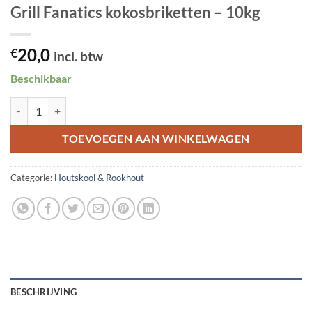
Grill Fanatics kokosbriketten – 10kg
20,0
€
incl. btw
Beschikbaar
Grill Fanatics kokosbriketten - 10kg aantal
TOEVOEGEN AAN WINKELWAGEN
Categorie:
Houtskool & Rookhout
BESCHRIJVING