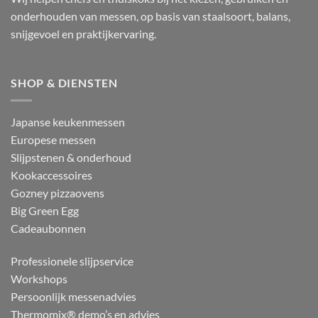
onderhouden van messen, op basis van staalsoort, balans,
snijgevoel en praktijkervaring.
SHOP & DIENSTEN
Japanse keukenmessen
Europese messen
Slijpstenen & onderhoud
Kookaccessoires
Gozney pizzaovens
Big Green Egg
Cadeaubonnen
Professionele slijpservice
Workshops
Persoonlijk messenadvies
Thermomix® demo’s en advies