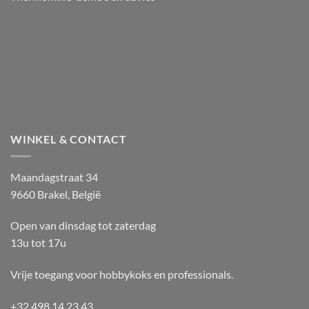
WINKEL & CONTACT
Maandagstraat 34
9660 Brakel, België
Open van dinsdag tot zaterdag
13u tot 17u
Vrije toegang voor hobbykoks en professionals.
+32 498 14 23 43