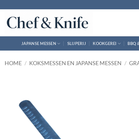
Ga
naar
inhoud
JAPANSE MESSEN
SLIJPERIJ
KOOKGEREI
BBQ 
HOME
/
KOKSMESSEN EN JAPANSE MESSEN
/
GR