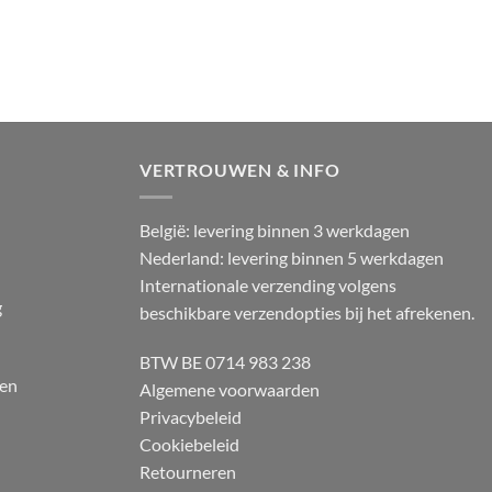
VERTROUWEN & INFO
België: levering binnen 3 werkdagen
Nederland: levering binnen 5 werkdagen
Internationale verzending volgens
g
beschikbare verzendopties bij het afrekenen.
BTW BE 0714 983 238
 en
Algemene voorwaarden
Privacybeleid
Cookiebeleid
Retourneren