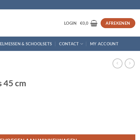
3
LOGIN
€
0,0
AFREKENEN
ELMESSEN & SCHOOLSETS
CONTACT
MY ACCOUNT
s 45 cm