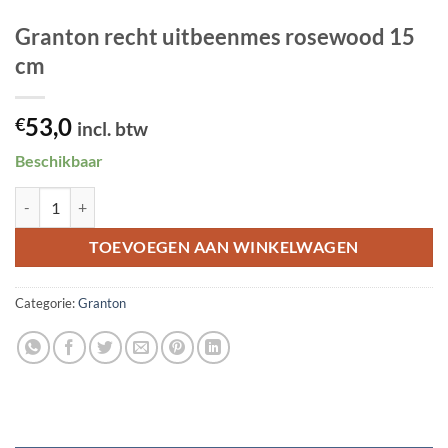
Granton recht uitbeenmes rosewood 15
cm
53,0
€
incl. btw
Beschikbaar
Granton recht uitbeenmes rosewood 15 cm aantal
TOEVOEGEN AAN WINKELWAGEN
Categorie:
Granton