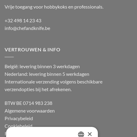
Vrije toegang voor hobbykoks en professionals.
+32 498 14 23 43
info@chefandknife.be
VERTROUWEN & INFO
België: levering binnen 3 werkdagen
Nederland: levering binnen 5 werkdagen
Internationale verzending volgens beschikbare
verzendopties bij het afrekenen.
BTW BE 0714 983 238
Algemene voorwaarden
Privacybeleid
Cookiebeleid
×
Retourneren