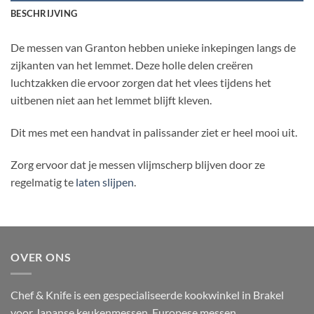
BESCHRIJVING
De messen van Granton hebben unieke inkepingen langs de
zijkanten van het lemmet. Deze holle delen creëren
luchtzakken die ervoor zorgen dat het vlees tijdens het
uitbenen niet aan het lemmet blijft kleven.
Dit mes met een handvat in palissander ziet er heel mooi uit.
Zorg ervoor dat je messen vlijmscherp blijven door ze
regelmatig te
laten slijpen
.
OVER ONS
Chef & Knife is een gespecialiseerde kookwinkel in Brakel
voor Japanse keukenmessen, Europese messen,