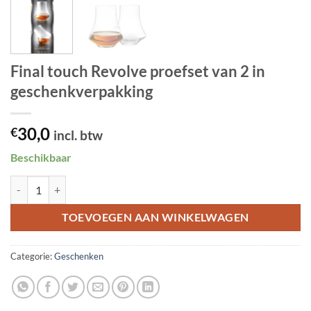
Final touch Revolve proefset van 2 in
geschenkverpakking
30,0
€
incl. btw
Beschikbaar
Final touch Revolve proefset van 2 in geschenkverpakking aantal
TOEVOEGEN AAN WINKELWAGEN
Categorie:
Geschenken