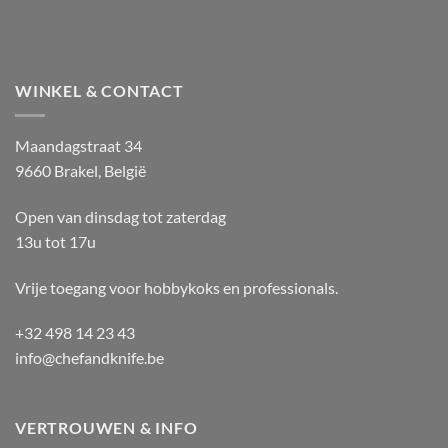
WINKEL & CONTACT
Maandagstraat 34
9660 Brakel, België
Open van dinsdag tot zaterdag
13u tot 17u
Vrije toegang voor hobbykoks en professionals.
+32 498 14 23 43
info@chefandknife.be
VERTROUWEN & INFO