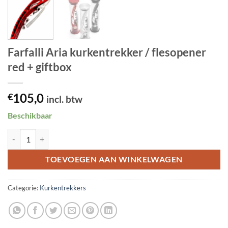
Farfalli Aria kurkentrekker / flesopener
red + giftbox
105,0
€
incl. btw
Beschikbaar
Farfalli Aria kurkentrekker / flesopener red + giftbox aantal
TOEVOEGEN AAN WINKELWAGEN
Categorie:
Kurkentrekkers