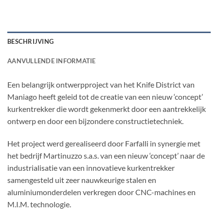
BESCHRIJVING
AANVULLENDE INFORMATIE
Een belangrijk ontwerpproject van het Knife District van
Maniago heeft geleid tot de creatie van een nieuw ‘concept’
kurkentrekker die wordt gekenmerkt door een aantrekkelijk
ontwerp en door een bijzondere constructietechniek.
Het project werd gerealiseerd door Farfalli in synergie met
het bedrijf Martinuzzo s.a.s. van een nieuw ‘concept’ naar de
industrialisatie van een innovatieve kurkentrekker
samengesteld uit zeer nauwkeurige stalen en
aluminiumonderdelen verkregen door CNC-machines en
M.I.M. technologie.