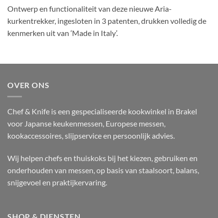
Ontwerp en functionaliteit van deze nieuwe Aria-
kurkentrekker, ingesloten in 3 patenten, drukken volledig de
kenmerken uit van ‘Made in Italy’.
OVER ONS
Chef & Knife is een gespecialiseerde kookwinkel in Brakel
voor Japanse keukenmessen, Europese messen,
kookaccessoires, slijpservice en persoonlijk advies.
Wij helpen chefs en thuiskoks bij het kiezen, gebruiken en
onderhouden van messen, op basis van staalsoort, balans,
snijgevoel en praktijkervaring.
SHOP & DIENSTEN