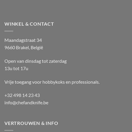
WINKEL & CONTACT
Maandagstraat 34
9660 Brakel, België
Open van dinsdag tot zaterdag
13u tot 17u
Vrije toegang voor hobbykoks en professionals.
+32 498 14 23 43
info@chefandknife.be
VERTROUWEN & INFO