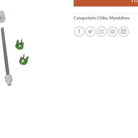
TO
Categorieën:
Chiba
,
Mandolines