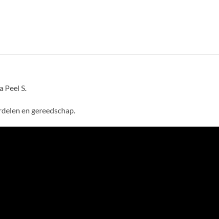
 Peel S.
rdelen en gereedschap.