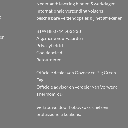
Nederland: levering binnen 5 werkdagen
Internationale verzending volgens
g
beschikbare verzendopties bij het afrekenen.
BTW BE 0714 983 238
 en
Algemene voorwaarden
Privacybeleid
Cookiebeleid
Retourneren
Officiële dealer van Gozney en Big Green
Egg.
Officiële advisor en verdeler van Vorwerk
Thermomix®.
Vertrouwd door hobbykoks, chefs en
professionele keukens.